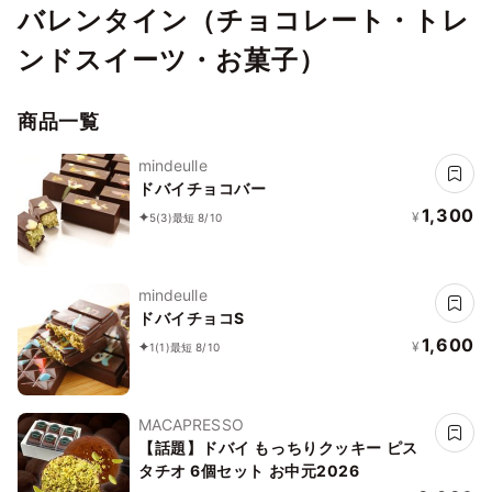
バレンタイン（チョコレート・トレ
ンドスイーツ・お菓子）
商品一覧
mindeulle
ドバイチョコバー
1,300
¥
5
(3)
最短 8/10
mindeulle
ドバイチョコS
1,600
¥
1
(1)
最短 8/10
MACAPRESSO
【話題】ドバイ もっちりクッキー ピス
タチオ 6個セット お中元2026