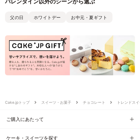
バレンタイン以外のシーンから選ぶ
父の日
ホワイトデー
お中元・夏ギフト
Cake.jpトップ
スイーツ・お菓子
チョコレート
トレンドスイ
ご購入にあたって
ケーキ・スイーツを探す