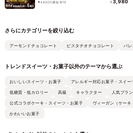
3,980
¥
4.62
(21)
最短 8/15
さらにカテゴリーを絞り込む
アーモンドチョコレート
ピスタチオチョコレート
バレ
トレンドスイーツ・お菓子以外のテーマから選ぶ
おいしいスイーツ・お菓子
アレルギー対応お菓子・スイー
低糖質・低カロリー
高級
キャラクター
人気ブラ
公式コラボケーキ・スイーツ・お菓子
ヴィーガン（ケーキ
かわいいお菓子