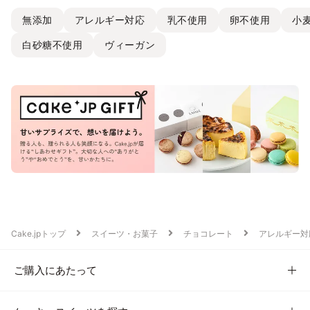
無添加
アレルギー対応
乳不使用
卵不使用
小
白砂糖不使用
ヴィーガン
Cake.jpトップ
スイーツ・お菓子
チョコレート
アレルギー対
ご購入にあたって