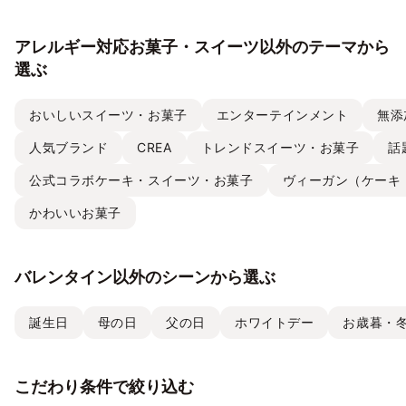
アレルギー対応お菓子・スイーツ以外のテーマから
選ぶ
おいしいスイーツ・お菓子
エンターテインメント
無添
人気ブランド
CREA
トレンドスイーツ・お菓子
話
公式コラボケーキ・スイーツ・お菓子
ヴィーガン（ケーキ
かわいいお菓子
バレンタイン以外のシーンから選ぶ
誕生日
母の日
父の日
ホワイトデー
お歳暮・
こだわり条件で絞り込む