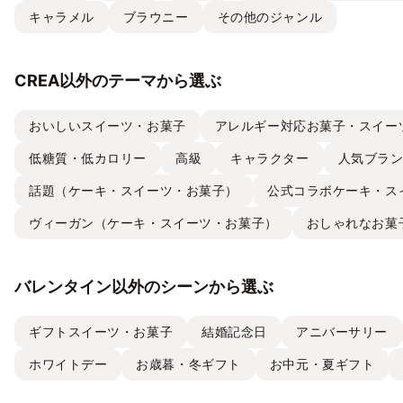
キャラメル
ブラウニー
その他のジャンル
CREA以外のテーマから選ぶ
おいしいスイーツ・お菓子
アレルギー対応お菓子・スイー
低糖質・低カロリー
高級
キャラクター
人気ブラ
話題（ケーキ・スイーツ・お菓子）
公式コラボケーキ・ス
ヴィーガン（ケーキ・スイーツ・お菓子）
おしゃれなお菓
バレンタイン以外のシーンから選ぶ
ギフトスイーツ・お菓子
結婚記念日
アニバーサリー
ホワイトデー
お歳暮・冬ギフト
お中元・夏ギフト