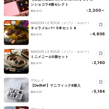
ンショコラ4個セレクト
2,300～
¥
最短 8/13
MAISON LE ROUX（メゾン・ルルー）
キャラメルバー 5本セット A
4,806
¥
最短 8/15
MAISON LE ROUX（メゾン・ルルー）
ミニメニール5個セット
2,160
¥
最短 8/15
デルレイ
【DelReY】マニフィック8個入
5,184
¥
最短 8/25
デルレイ