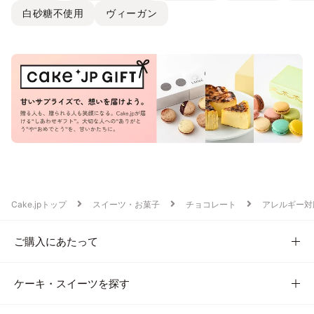
白砂糖不使用
ヴィーガン
Cake.jpトップ
スイーツ・お菓子
チョコレート
アレルギー対
ご購入にあたって
ケーキ・スイーツを探す