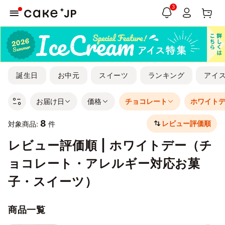
3
誕生日
お中元
スイーツ
ランキング
アイ
お届け日
価格
チョコレート
ホワイト
8
レビュー評価順
対象商品:
件
レビュー評価順 | ホワイトデー（チ
ョコレート・アレルギー対応お菓
子・スイーツ）
商品一覧