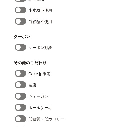
小麦粉不使用
白砂糖不使用
クーポン
クーポン対象
その他のこだわり
Cake.jp限定
名店
ヴィーガン
ホールケーキ
低糖質・低カロリー