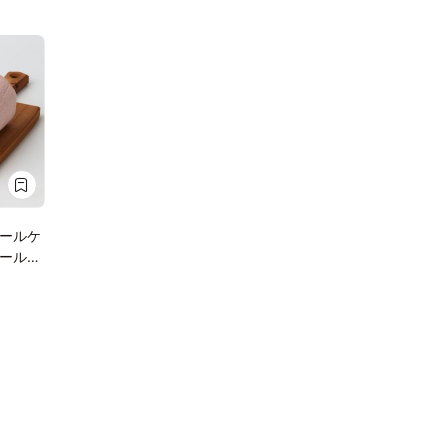
ールケ
ール