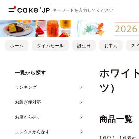
ホーム
タイムセール
誕生日
お中元
ス
ホワイ
一覧から探す
ツ）
ランキング
お急ぎ便対応
お店から探す
商品一覧
エンタメから探す
1
件中 1 - 1 件表示