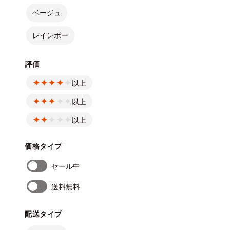
ベージュ
レインボー
評価
以上
以上
以上
価格タイプ
セール中
送料無料
配送タイプ