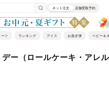
ネット注文
店舗受取予約
イーツ
ランキング
アイス
お急ぎ便
ベビー＆
トデー（ロールケーキ・アレル