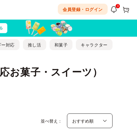
3
会員登録・ログイン
ギー対応
推し活
和菓子
キャラクター
応お菓子・スイーツ）
並べ替え：