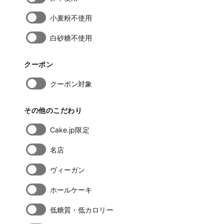
小麦粉不使用
白砂糖不使用
クーポン
クーポン対象
その他のこだわり
Cake.jp限定
名店
ヴィーガン
ホールケーキ
低糖質・低カロリー