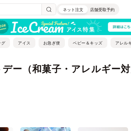
ネット注文
店舗受取予約
ング
アイス
お急ぎ便
ベビー＆キッズ
アレル
トデー（和菓子・アレルギー対