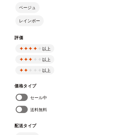
ベージュ
レインボー
評価
以上
以上
以上
価格タイプ
セール中
送料無料
配送タイプ