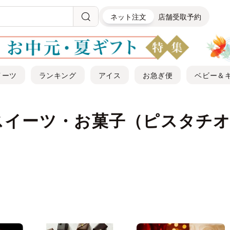
ネット注文
店舗受取予約
イーツ
ランキング
アイス
お急ぎ便
ベビー＆
スイーツ・お菓子（ピスタチ