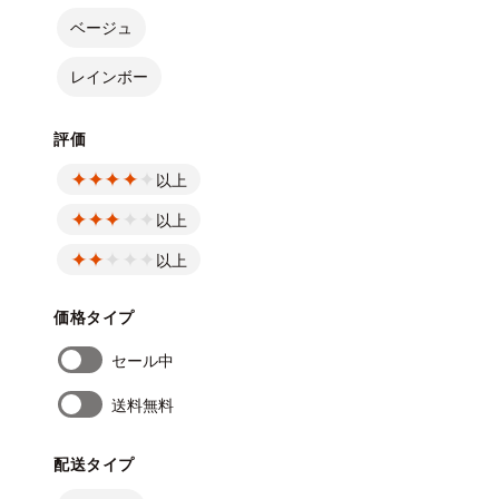
ベージュ
レインボー
評価
以上
以上
以上
価格タイプ
セール中
送料無料
配送タイプ