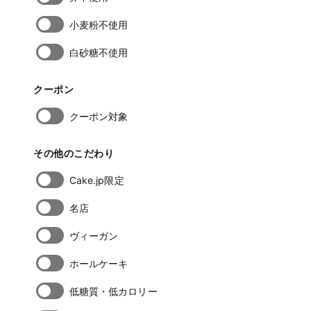
小麦粉不使用
白砂糖不使用
クーポン
クーポン対象
その他のこだわり
Cake.jp限定
名店
ヴィーガン
ホールケーキ
低糖質・低カロリー