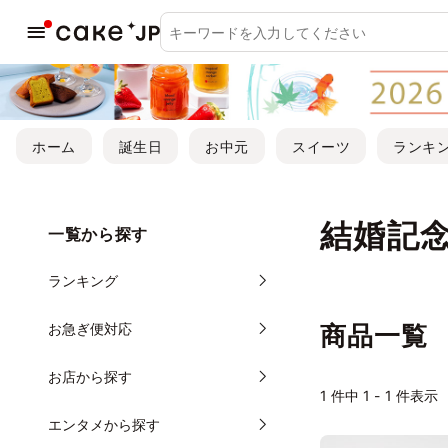
ホーム
誕生日
お中元
スイーツ
ランキ
結婚記
一覧から探す
ランキング
お急ぎ便対応
商品一覧
お店から探す
1
件中 1 - 1 件表示
エンタメから探す