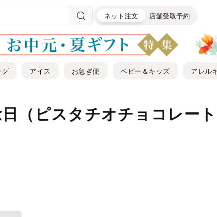
ネット注文
店舗受取予約
ング
アイス
お急ぎ便
ベビー＆キッズ
アレル
念日（ピスタチオチョコレート