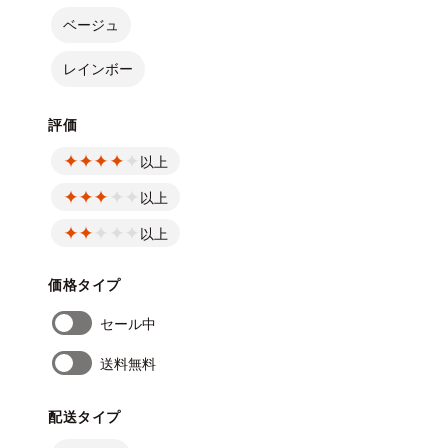
ベージュ
レインボー
評価
以上
以上
以上
価格タイプ
セール中
送料無料
配送タイプ