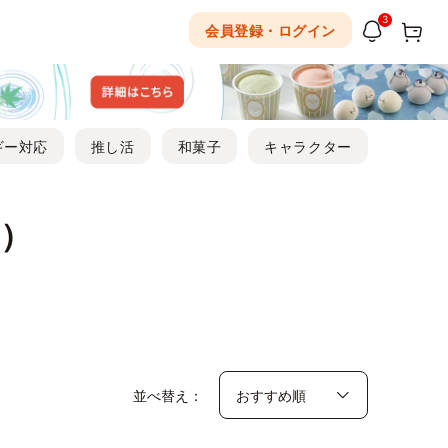
3
会員登録・ログイン
ギー対応
推し活
和菓子
キャラクター
）
並べ替え：