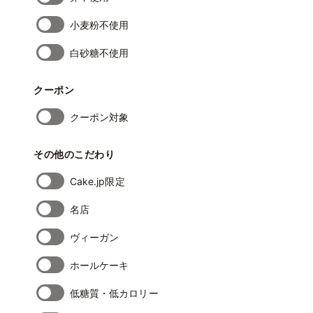
小麦粉不使用
白砂糖不使用
クーポン
クーポン対象
その他のこだわり
Cake.jp限定
名店
ヴィーガン
ホールケーキ
低糖質・低カロリー