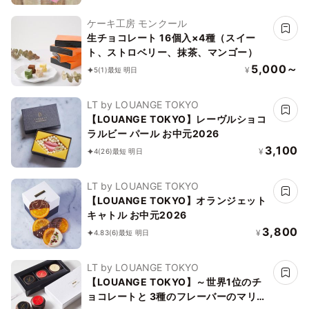
ケーキ工房 モンクール
生チョコレート 16個入×4種（スイー
ト、ストロベリー、抹茶、マンゴー）
5,000～
¥
5
(1)
最短 明日
LT by LOUANGE TOKYO
【LOUANGE TOKYO】レーヴルショコ
ラルビー パール お中元2026
3,100
¥
4
(26)
最短 明日
LT by LOUANGE TOKYO
【LOUANGE TOKYO】オランジェット
キャトル お中元2026
3,800
¥
4.83
(6)
最短 明日
LT by LOUANGE TOKYO
【LOUANGE TOKYO】～世界1位のチ
ョコレートと 3種のフレーバーのマリア