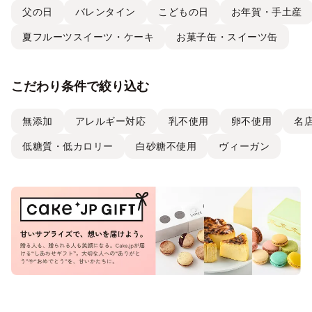
父の日
バレンタイン
こどもの日
お年賀・手土産
夏フルーツスイーツ・ケーキ
お菓子缶・スイーツ缶
こだわり条件で絞り込む
無添加
アレルギー対応
乳不使用
卵不使用
名
低糖質・低カロリー
白砂糖不使用
ヴィーガン