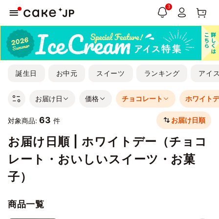
3
誕生日
お中元
スイーツ
ランキング
アイ
お届け日
価格
チョコレート
ホワイト
63
お届け日順
対象商品:
件
お届け日順 | ホワイトデー（チョコ
レート・おいしいスイーツ・お菓
子）
商品一覧