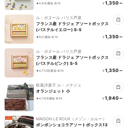
1,350～
¥
4.4
(5)
最短 8/14
ル・ボヌール パリス芦屋
フランス産 ドラジェ アソートボックス
(パステルイエロー) S-5
1,350～
¥
5
(2)
最短 8/14
ル・ボヌール パリス芦屋
フランス産 ドラジェ アソートボックス
(パステルピンク) S-5
1,350～
¥
4.71
(35)
最短 8/14
欧風洋菓子 ル・メナジェ
オランジェット 小
1,940～
¥
4.75
(4)
最短 8/14
MAISON LE ROUX（メゾン・ルルー）
ボンボンショコラアソートボックス13