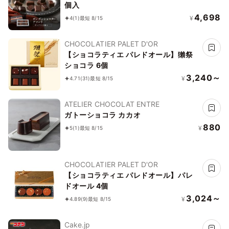
個入
4,698
¥
4
(1)
最短 8/15
CHOCOLATIER PALET D'OR
【ショコラティエ パレドオール】獺祭
ショコラ 6個
3,240～
¥
4.71
(31)
最短 8/15
ATELIER CHOCOLAT ENTRE
ガトーショコラ カカオ
880
¥
5
(1)
最短 8/15
CHOCOLATIER PALET D'OR
【ショコラティエ パレドオール】パレ
ドオール 4個
3,024～
¥
4.89
(9)
最短 8/15
Cake.jp