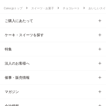
Cake.jpトップ
スイーツ・お菓子
チョコレート
おいしいスイ
ご購入にあたって
ケーキ・スイーツを探す
特集
法人のお客様へ
催事・販売情報
マガジン
会社情報