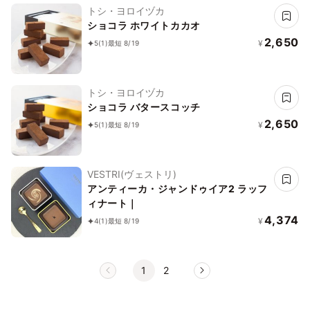
トシ・ヨロイヅカ
ショコラ ホワイトカカオ
2,650
¥
5
(1)
最短 8/19
トシ・ヨロイヅカ
ショコラ バタースコッチ
2,650
¥
5
(1)
最短 8/19
VESTRI(ヴェストリ)
アンティーカ・ジャンドゥイア2 ラッフ
ィナート｜
4,374
¥
4
(1)
最短 8/19
1
2