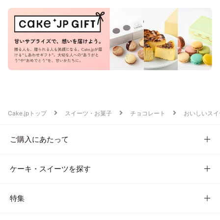
Cake.jpトップ
スイーツ・お菓子
チョコレート
おいしいスイ
ご購入にあたって
ケーキ・スイーツを探す
特集