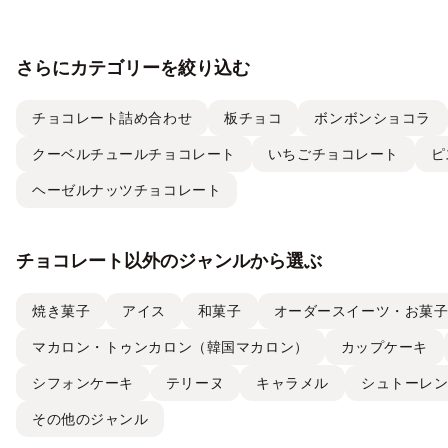
さらにカテゴリーを絞り込む
チョコレート詰め合わせ
板チョコ
ボンボンショコラ
クーベルチュールチョコレート
いちごチョコレート
ピ
ヘーゼルナッツチョコレート
チョコレート以外のジャンルから選ぶ
焼き菓子
アイス
和菓子
オーダースイーツ・お菓
マカロン・トゥンカロン（韓国マカロン）
カップケーキ
シフォンケーキ
テリーヌ
キャラメル
シュトーレ
その他のジャンル