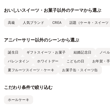
おいしいスイーツ・お菓子以外のテーマから選ぶ
高級
人気ブランド
CREA
話題（ケーキ・スイーツ
アニバーサリー以外のシーンから選ぶ
誕生日
ギフトスイーツ・お菓子
結婚記念日
ノベ
バレンタイン
ホワイトデー
こどもの日
お年賀・
夏フルーツスイーツ・ケーキ
お菓子缶・スイーツ缶
こだわり条件で絞り込む
ホールケーキ