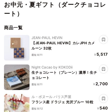
お中元・夏ギフト（ダークチョコレ
ート）
商品一覧
JEAN-PAUL HEVIN
【JEAN-PAUL HEVIN】カレJPH カメ
ルーン 32枚
5,517
¥
最短 8/11
Night Cacao by KOKODii
生チョコレート（プレーン）濃厚！生チ
ョコレート
2,700
¥
最短 8/11
ル・ボヌール パリス芦屋
フランス産 ドラジェ 光沢ブルー 10粒
540
¥
最短 8/12