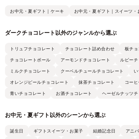
お中元・夏ギフト｜ケーキ
お中元・夏ギフト｜スイーツ・
ダークチョコレート以外のジャンルから選ぶ
トリュフチョコレート
チョコレート詰め合わせ
板チョ
チョコレートボール
アーモンドチョコレート
ルビーチ
ミルクチョコレート
クーベルチュールチョコレート
い
オレンジピールチョコレート
抹茶チョコレート
コーヒ
青いチョコレート
お酒チョコレート
ヘーゼルナッツチ
お中元・夏ギフト以外のシーンから選ぶ
誕生日
ギフトスイーツ・お菓子
結婚記念日
アニ