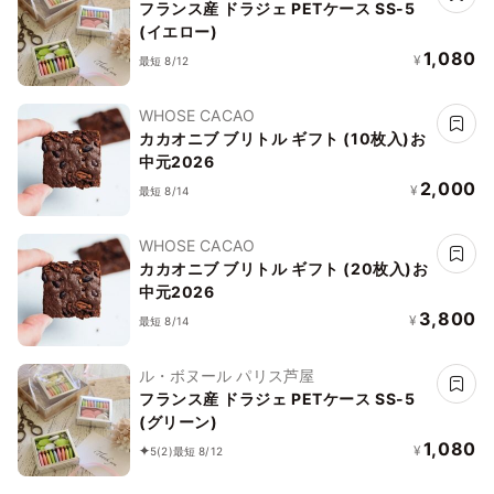
フランス産 ドラジェ PETケース SS-5
(イエロー)
1,080
¥
最短 8/12
WHOSE CACAO
カカオニブ ブリトル ギフト (10枚入)お
中元2026
2,000
¥
最短 8/14
WHOSE CACAO
カカオニブ ブリトル ギフト (20枚入)お
中元2026
3,800
¥
最短 8/14
ル・ボヌール パリス芦屋
フランス産 ドラジェ PETケース SS-5
(グリーン)
1,080
¥
5
(2)
最短 8/12