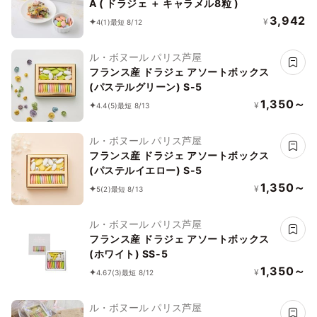
A ( ドラジェ ＋ キャラメル8粒 )
3,942
¥
4
(1)
最短 8/12
ル・ボヌール パリス芦屋
フランス産 ドラジェ アソートボックス
(パステルグリーン) S-5
1,350～
¥
4.4
(5)
最短 8/13
ル・ボヌール パリス芦屋
フランス産 ドラジェ アソートボックス
(パステルイエロー) S-5
1,350～
¥
5
(2)
最短 8/13
ル・ボヌール パリス芦屋
フランス産 ドラジェ アソートボックス
(ホワイト) SS-5
1,350～
¥
4.67
(3)
最短 8/12
ル・ボヌール パリス芦屋