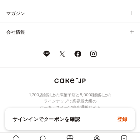
マガジン
会社情報
1,700店舗以上の洋菓子店と8,000種類以上の
ラインナップで業界最大級の
ケーキ・スイーツ総合通販サイト
サインインでクーポンを確認
登録
© Cake.jp Co., Ltd.