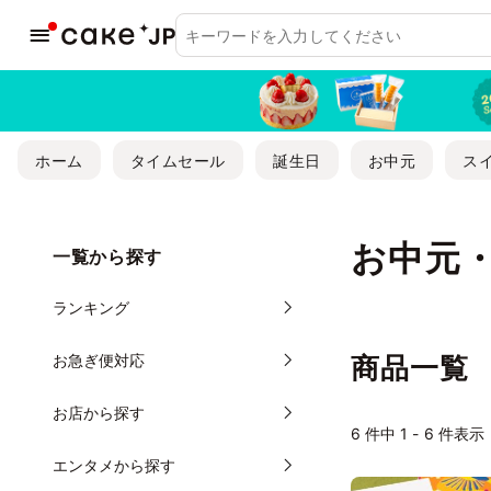
ホーム
タイムセール
誕生日
お中元
ス
お中元
一覧から探す
ランキング
お急ぎ便対応
商品一覧
お店から探す
6
件中 1 - 6 件表示
エンタメから探す