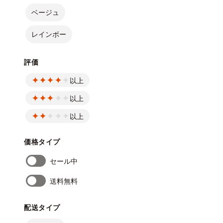
ベージュ
レインボー
評価
以上
以上
以上
価格タイプ
セール中
送料無料
配送タイプ