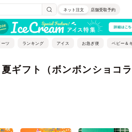
ネット注文
店舗受取予約
イーツ
ランキング
アイス
お急ぎ便
ベビー＆
・夏ギフト（ボンボンショコ