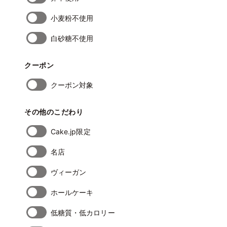
小麦粉不使用
白砂糖不使用
クーポン
クーポン対象
その他のこだわり
Cake.jp限定
名店
ヴィーガン
ホールケーキ
低糖質・低カロリー