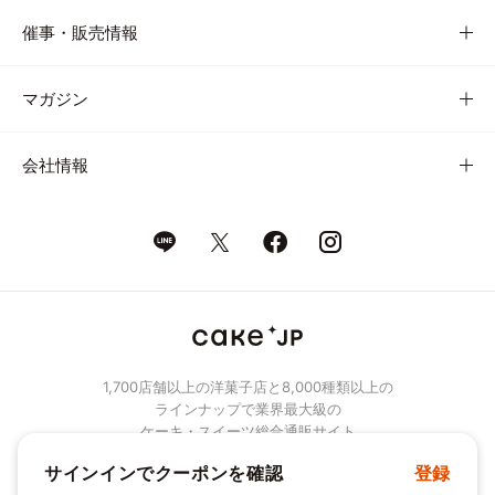
催事・販売情報
マガジン
会社情報
1,700店舗以上の洋菓子店と8,000種類以上の
ラインナップで業界最大級の
ケーキ・スイーツ総合通販サイト
サインインでクーポンを確認
登録
© Cake.jp Co., Ltd.