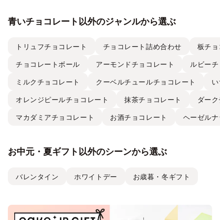
青いチョコレート以外のジャンルから選ぶ
トリュフチョコレート
チョコレート詰め合わせ
板チョ
チョコレートボール
アーモンドチョコレート
ルビーチ
ミルクチョコレート
クーベルチュールチョコレート
い
オレンジピールチョコレート
抹茶チョコレート
ダーク
マカダミアチョコレート
お酒チョコレート
ヘーゼルナ
お中元・夏ギフト以外のシーンから選ぶ
バレンタイン
ホワイトデー
お歳暮・冬ギフト