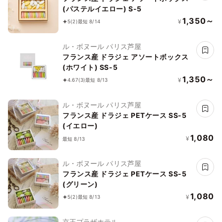
(パステルイエロー) S-5
1,350～
¥
5
(2)
最短 8/14
ル・ボヌール パリス芦屋
フランス産 ドラジェ アソートボックス
(ホワイト) SS-5
1,350～
¥
4.67
(3)
最短 8/13
ル・ボヌール パリス芦屋
フランス産 ドラジェ PETケース SS-5
(イエロー)
1,080
¥
最短 8/13
ル・ボヌール パリス芦屋
フランス産 ドラジェ PETケース SS-5
(グリーン)
1,080
¥
5
(2)
最短 8/13
京王プラザホテル