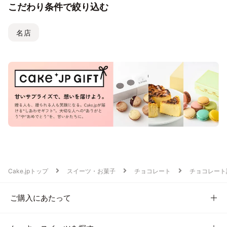
こだわり条件で絞り込む
名店
Cake.jpトップ
スイーツ・お菓子
チョコレート
チョコレート
ご購入にあたって