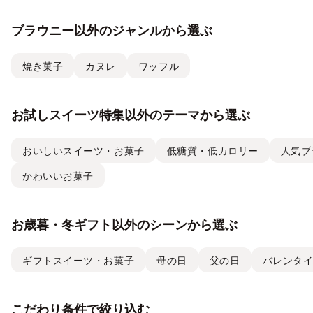
ブラウニー以外のジャンルから選ぶ
焼き菓子
カヌレ
ワッフル
お試しスイーツ特集以外のテーマから選ぶ
おいしいスイーツ・お菓子
低糖質・低カロリー
人気ブ
かわいいお菓子
お歳暮・冬ギフト以外のシーンから選ぶ
ギフトスイーツ・お菓子
母の日
父の日
バレンタ
こだわり条件で絞り込む