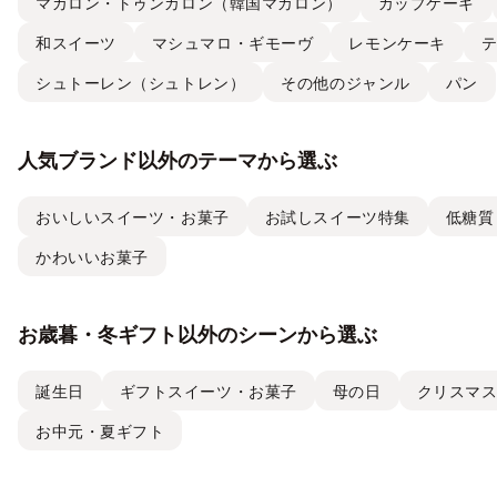
マカロン・トゥンカロン（韓国マカロン）
カップケーキ
和スイーツ
マシュマロ・ギモーヴ
レモンケーキ
シュトーレン（シュトレン）
その他のジャンル
パン
人気ブランド以外のテーマから選ぶ
おいしいスイーツ・お菓子
お試しスイーツ特集
低糖質
かわいいお菓子
お歳暮・冬ギフト以外のシーンから選ぶ
誕生日
ギフトスイーツ・お菓子
母の日
クリスマ
お中元・夏ギフト