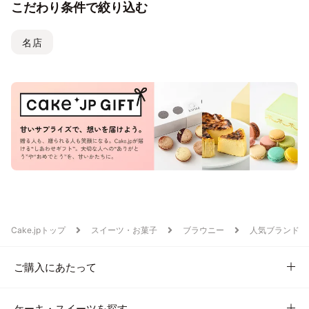
こだわり条件で絞り込む
名店
Cake.jpトップ
スイーツ・お菓子
ブラウニー
人気ブランド
ご購入にあたって
ケーキ・スイーツを探す