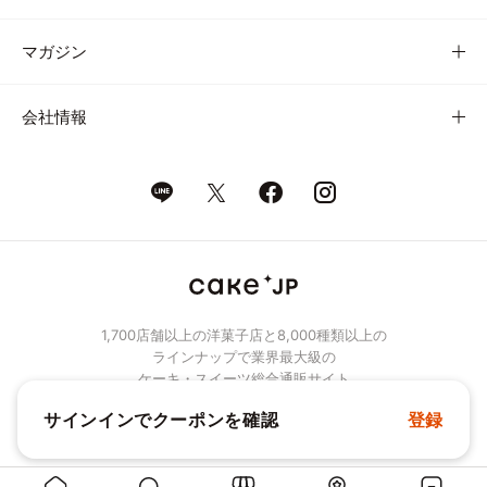
マガジン
会社情報
1,700店舗以上の洋菓子店と8,000種類以上の
ラインナップで業界最大級の
ケーキ・スイーツ総合通販サイト
サインインでクーポンを確認
登録
© Cake.jp Co., Ltd.