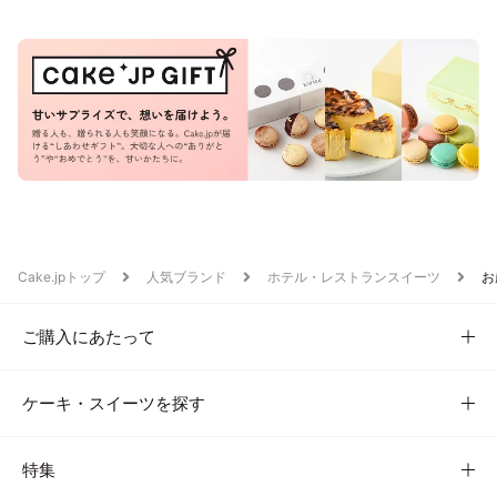
Cake.jpトップ
人気ブランド
ホテル・レストランスイーツ
お
ご購入にあたって
ケーキ・スイーツを探す
特集