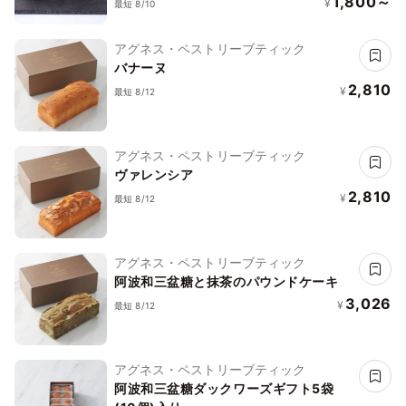
1,800～
¥
最短 8/10
アグネス・ペストリーブティック
バナーヌ
2,810
¥
最短 8/12
アグネス・ペストリーブティック
ヴァレンシア
2,810
¥
最短 8/12
アグネス・ペストリーブティック
阿波和三盆糖と抹茶のパウンドケーキ
3,026
¥
最短 8/12
アグネス・ペストリーブティック
阿波和三盆糖ダックワーズギフト5袋