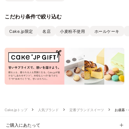
こだわり条件で絞り込む
Cake.jp限定
名店
小麦粉不使用
ホールケーキ
Cake.jpトップ
人気ブランド
定番ブランドスイーツ
お歳暮・
ご購入にあたって