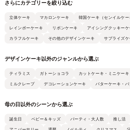
さらにカテゴリーを絞り込む
立体ケーキ
マカロンケーキ
韓国ケーキ（センイルケー
レインボーケーキ
リボンケーキ
アイシングクッキーケ
カラフルケーキ
その他のデザインケーキ
サプライズケ
デザインケーキ以外のジャンルから選ぶ
ティラミス
ガトーショコラ
カットケーキ・ミニケーキ
ミルクレープ
デコレーションケーキ
バターケーキ・バ
母の日以外のシーンから選ぶ
誕生日
ベビー＆キッズ
パーティ・大人数
推し活
アニバーサリー
還暦
ノベルティ
クリスマス