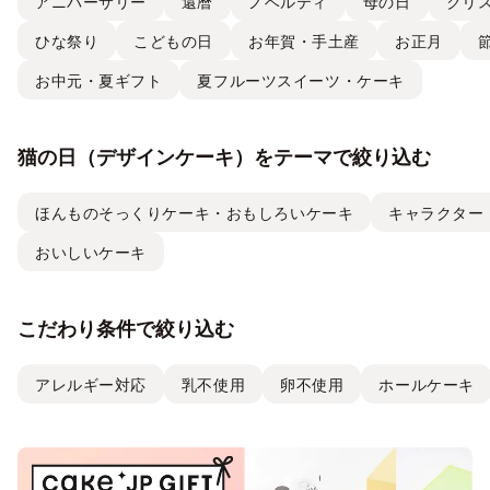
アニバーサリー
還暦
ノベルティ
母の日
クリ
ひな祭り
こどもの日
お年賀・手土産
お正月
お中元・夏ギフト
夏フルーツスイーツ・ケーキ
猫の日（デザインケーキ）をテーマで絞り込む
ほんものそっくりケーキ・おもしろいケーキ
キャラクター
おいしいケーキ
こだわり条件で絞り込む
アレルギー対応
乳不使用
卵不使用
ホールケーキ