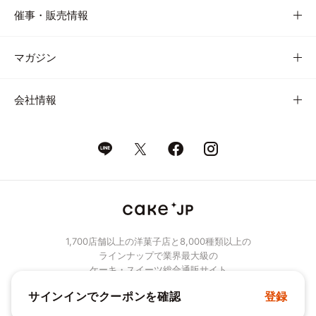
催事・販売情報
マガジン
会社情報
1,700店舗以上の洋菓子店と8,000種類以上の
ラインナップで業界最大級の
ケーキ・スイーツ総合通販サイト
サインインでクーポンを確認
登録
© Cake.jp Co., Ltd.