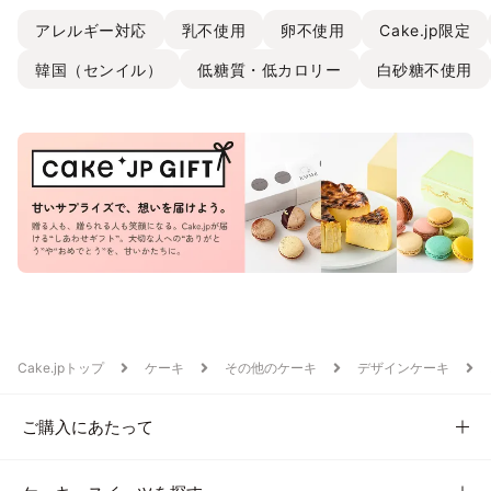
アレルギー対応
乳不使用
卵不使用
Cake.jp限定
韓国（センイル）
低糖質・低カロリー
白砂糖不使用
Cake.jpトップ
ケーキ
その他のケーキ
デザインケーキ
ご購入にあたって