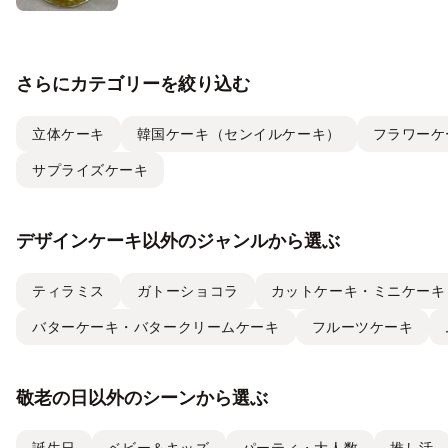
さらにカテゴリーを絞り込む
立体ケーキ
韓国ケーキ（センイルケーキ）
フラワーケ
サプライズケーキ
デザインケーキ以外のジャンルから選ぶ
ティラミス
ガトーショコラ
カットケーキ・ミニケーキ
バターケーキ・バタークリームケーキ
フルーツケーキ
敬老の日以外のシーンから選ぶ
誕生日
ベビー＆キッズ
パーティ・大人数
推し活