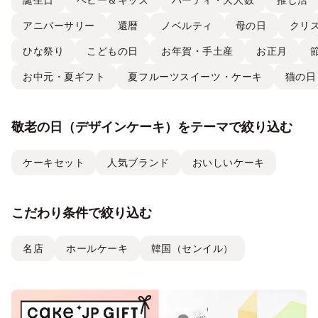
アニバーサリー
還暦
ノベルティ
母の日
クリ
ひな祭り
こどもの日
お年賀・手土産
お正月
お中元・夏ギフト
夏フルーツスイーツ・ケーキ
猫の日
敬老の日（デザインケーキ）をテーマで絞り込む
ケーキセット
人気ブランド
おいしいケーキ
こだわり条件で絞り込む
名店
ホールケーキ
韓国（センイル）