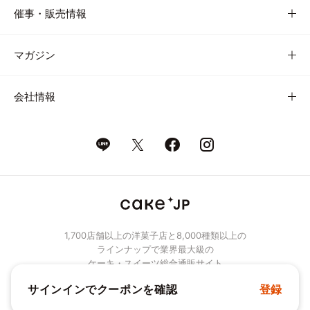
催事・販売情報
マガジン
会社情報
1,700店舗以上の洋菓子店と8,000種類以上の
ラインナップで業界最大級の
ケーキ・スイーツ総合通販サイト
サインインでクーポンを確認
登録
© Cake.jp Co., Ltd.