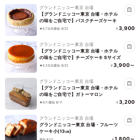
グランドニッコー東京 台場
【グランドニッコー東京 台場・ホテル
の味をご自宅で】バスクチーズケーキ
3,900
¥
4.75
(4)
最短 8/22
グランドニッコー東京 台場
【グランドニッコー東京 台場・ホテル
の味をご自宅で】チーズケーキ Sサイズ
3,900～
¥
4.33
(3)
最短 8/22
グランドニッコー東京 台場
【グランドニッコー東京 台場・ホテル
の味をご自宅で】ガトーマロン
3,200
¥
5
(1)
最短 8/11
グランドニッコー東京 台場
グランドニッコー東京 台場・フルーツ
ケーキ小(13㎝)
1,800～
¥
最短 8/11