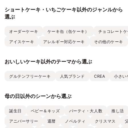
ショートケーキ・いちごケーキ以外のジャンルから
選ぶ
オーダーケーキ
ケーキ缶（缶ケーキ）
チョコレートケ
アイスケーキ
アレルギー対応ケーキ
その他のケーキ
おいしいケーキ以外のテーマから選ぶ
グルテンフリーケーキ
人気ブランド
CREA
小さい
母の日以外のシーンから選ぶ
誕生日
ベビー＆キッズ
パーティ・大人数
推し活
アニバーサリー
還暦
ノベルティ
クリスマス