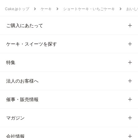
Cake.jpトップ
ケーキ
ショートケーキ・いちごケーキ
おいし
ご購入にあたって
ケーキ・スイーツを探す
特集
法人のお客様へ
催事・販売情報
マガジン
会社情報