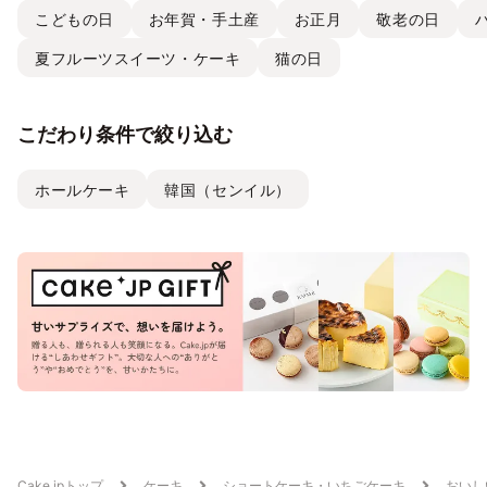
こどもの日
お年賀・手土産
お正月
敬老の日
夏フルーツスイーツ・ケーキ
猫の日
こだわり条件で絞り込む
ホールケーキ
韓国（センイル）
Cake.jpトップ
ケーキ
ショートケーキ・いちごケーキ
おいし