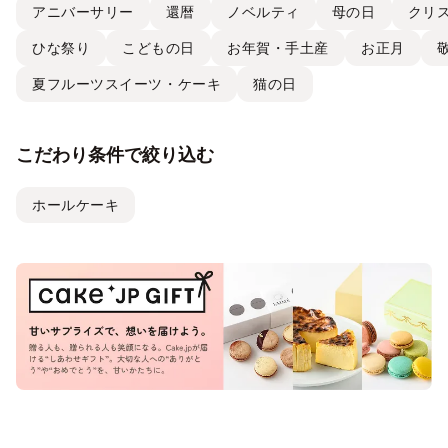
アニバーサリー
還暦
ノベルティ
母の日
クリ
ひな祭り
こどもの日
お年賀・手土産
お正月
夏フルーツスイーツ・ケーキ
猫の日
こだわり条件で絞り込む
ホールケーキ