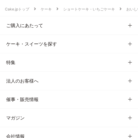
Cake.jpトップ
ケーキ
ショートケーキ・いちごケーキ
おいし
ご購入にあたって
ケーキ・スイーツを探す
特集
法人のお客様へ
催事・販売情報
マガジン
会社情報