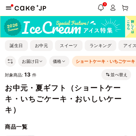
3
誕生日
お中元
スイーツ
ランキング
アイ
お届け日
価格
ショートケーキ・いちごケーキ
13
並べ替え
対象商品:
件
お中元・夏ギフト（ショートケー
キ・いちごケーキ・おいしいケー
キ）
商品一覧