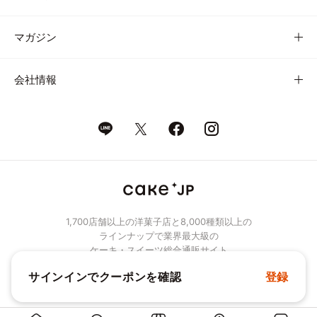
マガジン
会社情報
1,700店舗以上の洋菓子店と8,000種類以上の
ラインナップで業界最大級の
ケーキ・スイーツ総合通販サイト
サインインでクーポンを確認
登録
© Cake.jp Co., Ltd.