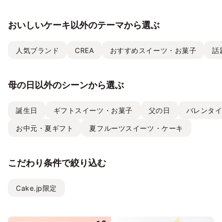
おいしいケーキ以外のテーマから選ぶ
人気ブランド
CREA
おすすめスイーツ・お菓子
話
母の日以外のシーンから選ぶ
誕生日
ギフトスイーツ・お菓子
父の日
バレンタ
お中元・夏ギフト
夏フルーツスイーツ・ケーキ
こだわり条件で絞り込む
Cake.jp限定