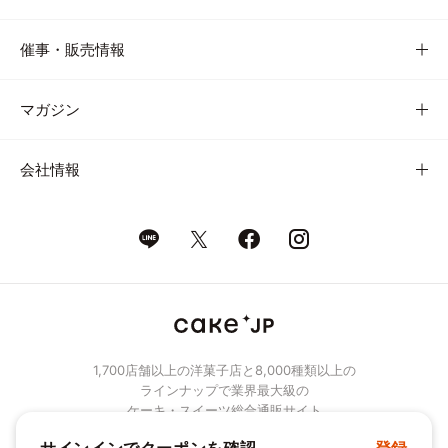
催事・販売情報
マガジン
会社情報
1,700店舗以上の洋菓子店と8,000種類以上の
ラインナップで業界最大級の
ケーキ・スイーツ総合通販サイト
© Cake.jp Co., Ltd.