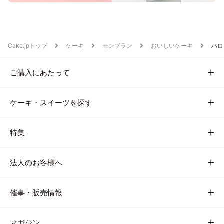
Cake.jpトップ
ケーキ
モンブラン
おいしいケーキ
ハロ
ご購入にあたって
ケーキ・スイーツを探す
特集
法人のお客様へ
催事・販売情報
マガジン