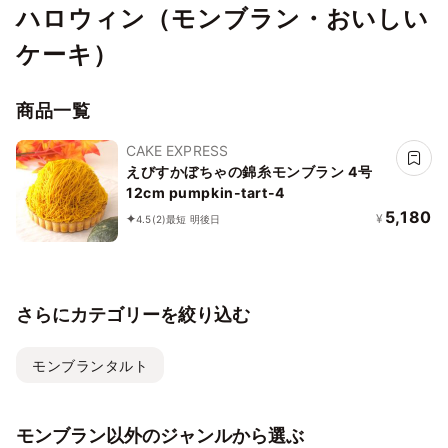
ハロウィン（モンブラン・おいしい
ケーキ）
商品一覧
CAKE EXPRESS
えびすかぼちゃの錦糸モンブラン 4号
12cm pumpkin-tart-4
5,180
¥
4.5
(2)
最短 明後日
さらにカテゴリーを絞り込む
モンブランタルト
モンブラン以外のジャンルから選ぶ