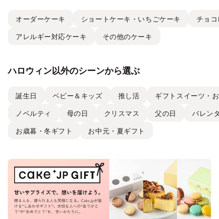
オーダーケーキ
ショートケーキ・いちごケーキ
チョコ
アレルギー対応ケーキ
その他のケーキ
ハロウィン以外のシーンから選ぶ
誕生日
ベビー＆キッズ
推し活
ギフトスイーツ・
ノベルティ
母の日
クリスマス
父の日
バレン
お歳暮・冬ギフト
お中元・夏ギフト