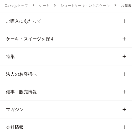
Cake.jpトップ
ケーキ
ショートケーキ・いちごケーキ
お歳暮
ご購入にあたって
ケーキ・スイーツを探す
特集
法人のお客様へ
催事・販売情報
マガジン
会社情報