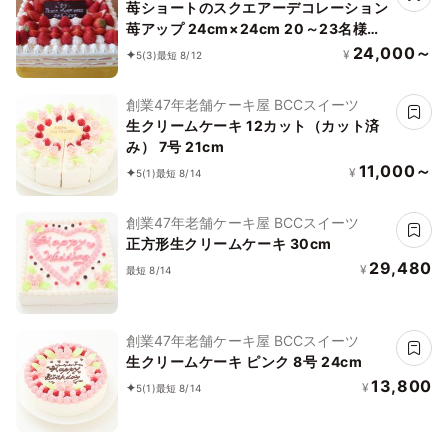
苺ショートのスクエアーデコレーション
苺アップ 24cm×24cm 20～23名様向
け
24,000～
¥
5
(3)
最短 8/12
創業47年老舗ケーキ屋 BCCスイーツ
生クリームケーキ 12カット（カット済
み） 7号 21cm
11,000～
¥
5
(1)
最短 8/14
創業47年老舗ケーキ屋 BCCスイーツ
正方形生クリームケーキ 30cm
29,480
¥
最短 8/14
創業47年老舗ケーキ屋 BCCスイーツ
生クリームケーキ ピンク 8号 24cm
13,800
¥
5
(1)
最短 8/14