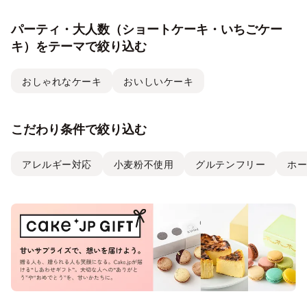
パーティ・大人数（ショートケーキ・いちごケー
キ）をテーマで絞り込む
おしゃれなケーキ
おいしいケーキ
こだわり条件で絞り込む
アレルギー対応
小麦粉不使用
グルテンフリー
ホ