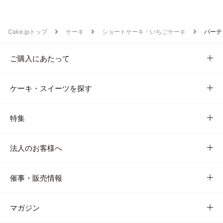
Cake.jpトップ
ケーキ
ショートケーキ・いちごケーキ
パーテ
ご購入にあたって
ケーキ・スイーツを探す
特集
法人のお客様へ
催事・販売情報
マガジン