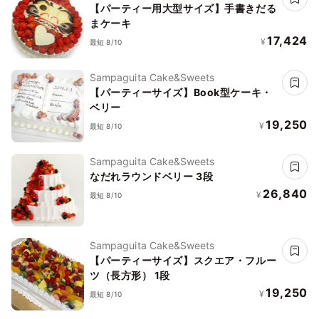
【パーティー用大型サイズ】手書きだる
まケーキ
17,424
¥
最短 8/10
Sampaguita Cake&Sweets
【パーティーサイズ】Book型ケーキ・
ベリー
19,250
¥
最短 8/10
Sampaguita Cake&Sweets
なだれラウンドベリー 3段
26,840
¥
最短 8/10
Sampaguita Cake&Sweets
【パーティーサイズ】スクエア・フルー
ツ（長方形） 1段
19,250
¥
最短 8/10