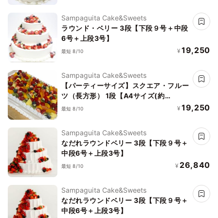
Sampaguita Cake&Sweets
ラウンド・ベリー 3段【下段９号＋中段
6号＋上段3号】
19,250
¥
最短 8/10
Sampaguita Cake&Sweets
【パーティーサイズ】スクエア・フルー
ツ（長方形） 1段【A4サイズ(約
21cm×30cm)】
19,250
¥
最短 8/10
Sampaguita Cake&Sweets
なだれラウンドベリー 3段【下段９号＋
中段6号＋上段3号】
26,840
¥
最短 8/10
Sampaguita Cake&Sweets
なだれラウンドベリー 3段【下段９号＋
中段6号＋上段3号】