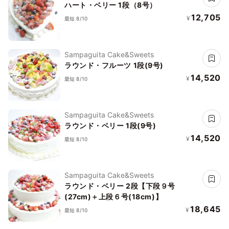
ハート・ベリー 1段（8号）
12,705
¥
最短 8/10
Sampaguita Cake&Sweets
ラウンド・フルーツ 1段(9号)
14,520
¥
最短 8/10
Sampaguita Cake&Sweets
ラウンド・ベリー 1段(9号)
14,520
¥
最短 8/10
Sampaguita Cake&Sweets
ラウンド・ベリー 2段【下段９号
(27cm)＋上段６号(18cm)】
18,645
¥
最短 8/10