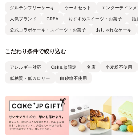
グルテンフリーケーキ
ケーキセット
エンターテインメ
人気ブランド
CREA
おすすめスイーツ・お菓子
話
公式コラボケーキ・スイーツ・お菓子
おしゃれなケーキ
こだわり条件で絞り込む
アレルギー対応
Cake.jp限定
名店
小麦粉不使用
低糖質・低カロリー
白砂糖不使用