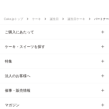
Cake.jpトップ
ケーキ
誕生日
誕生日ケーキ
パートナー
ご購入にあたって
ケーキ・スイーツを探す
特集
法人のお客様へ
催事・販売情報
マガジン