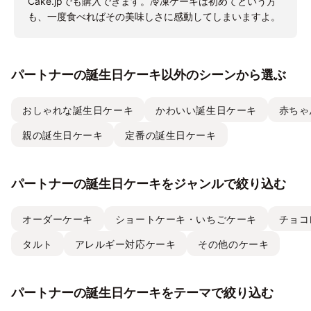
Cake.jpでも購入できます。冷凍ケーキは初めてという方
も、一度食べればその美味しさに感動してしまいますよ。
パートナーの誕生日ケーキ以外のシーンから選ぶ
おしゃれな誕生日ケーキ
かわいい誕生日ケーキ
赤ちゃ
親の誕生日ケーキ
定番の誕生日ケーキ
パートナーの誕生日ケーキをジャンルで絞り込む
オーダーケーキ
ショートケーキ・いちごケーキ
チョコ
タルト
アレルギー対応ケーキ
その他のケーキ
パートナーの誕生日ケーキをテーマで絞り込む