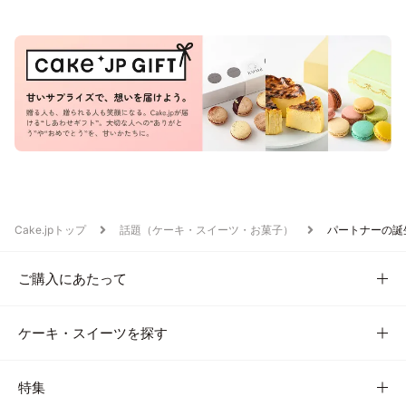
Cake.jpトップ
話題（ケーキ・スイーツ・お菓子）
パートナーの誕
ご購入にあたって
ケーキ・スイーツを探す
特集