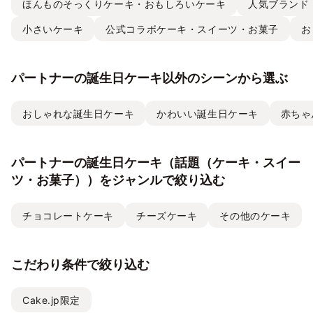
ほんものそっくりケーキ・おもしろいケーキ
人気ブランド
小さいケーキ
公式コラボケーキ・スイーツ・お菓子
お
パートナーの誕生日ケーキ以外のシーンから選ぶ
おしゃれな誕生日ケーキ
かわいい誕生日ケーキ
赤ちゃ
パートナーの誕生日ケーキ（話題（ケーキ・スイー
ツ・お菓子））をジャンルで絞り込む
チョコレートケーキ
チーズケーキ
その他のケーキ
こだわり条件で絞り込む
Cake.jp限定