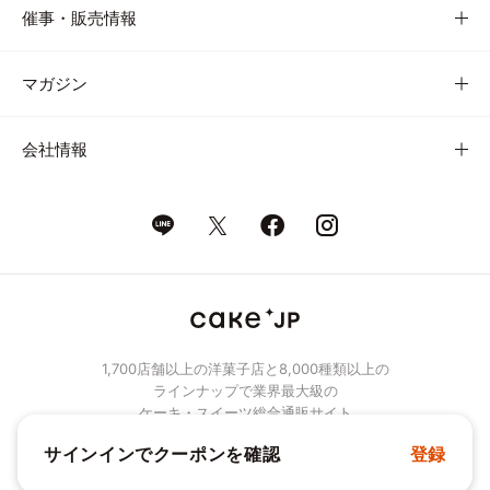
催事・販売情報
マガジン
会社情報
1,700店舗以上の洋菓子店と8,000種類以上の
ラインナップで業界最大級の
ケーキ・スイーツ総合通販サイト
サインインでクーポンを確認
登録
© Cake.jp Co., Ltd.