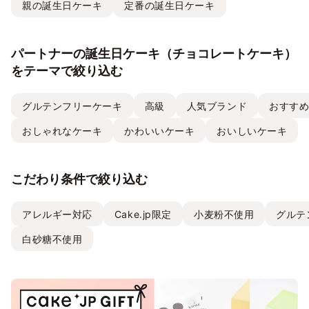
親の誕生日ケーキ
定番の誕生日ケーキ
パートナーの誕生日ケーキ（チョコレートケーキ）
をテーマで絞り込む
グルテンフリーケーキ
高級
人気ブランド
おすす
おしゃれなケーキ
かわいいケーキ
おいしいケーキ
こだわり条件で絞り込む
アレルギー対応
Cake.jp限定
小麦粉不使用
グルテ
白砂糖不使用