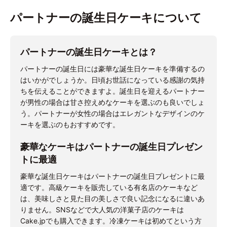
パートナーの誕生日ケーキについて
パートナーの誕生日ケーキとは？
パートナーの誕生日には豪華な誕生日ケーキを準備するの
はいかがでしょうか。日頃お世話になっている感謝の気持
ちを伝えることができますよ。誕生日を迎えるパートナー
が男性の場合は甘さ控えめなケーキを選ぶのも良いでしょ
う。パートナーが女性の場合はエレガントなデザインのケ
ーキを選ぶのもおすすめです。
豪華なケーキはパートナーの誕生日プレゼン
トに最適
豪華な誕生日ケーキはパートナーの誕生日プレゼントに最
適です。高級ケーキを販売している有名店のケーキなど
は、美味しさと見た目の美しさで良い記念になるに違いあ
りません。SNSなどで大人気の洋菓子店のケーキは
Cake.jpでも購入できます。冷凍ケーキは初めてという方