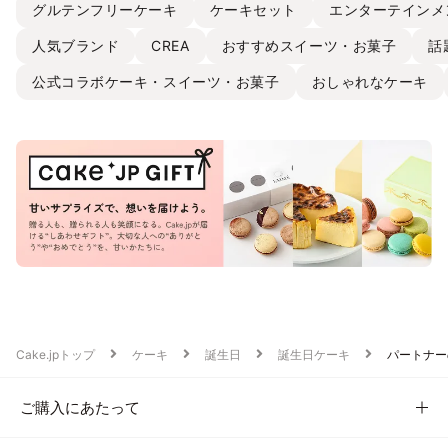
グルテンフリーケーキ
ケーキセット
エンターテインメ
人気ブランド
CREA
おすすめスイーツ・お菓子
話
公式コラボケーキ・スイーツ・お菓子
おしゃれなケーキ
Cake.jpトップ
ケーキ
誕生日
誕生日ケーキ
パートナー
ご購入にあたって