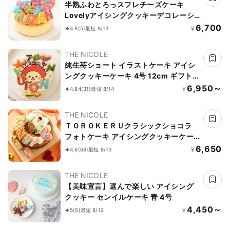
半熟ふわとろっスフレチーズケーキ
Lovelyアイシングクッキーデコレーシ
ョン 文字入りアイシング 5号 15cm
6,700
¥
4.8
(5)
最短 8/13
（お得なアイシングセットです） ギフ
トに最適
THE NICOLE
純生苺ショート イラストケーキ アイシ
ングクッキーケーキ 4号 12cm ギフトに
最適
6,950～
¥
4.84
(31)
最短 8/14
THE NICOLE
ＴＯＲＯＫＥＲＵクラシックショコラ
フォトケーキ アイシングクッキーケー
キ 写真ケーキ 5号 15cm 【お好きなイ
6,650
¥
4.6
(68)
最短 8/13
ラストも人気です】
THE NICOLE
【美味宣言】選んで楽しい アイシング
クッキー センイルケーキ 青 4号
4,450～
¥
5
(5)
最短 8/12