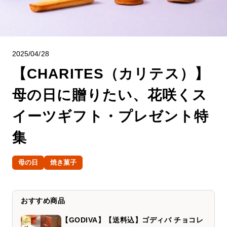
2025/04/28
【CHARITES（カリテス）】
母の日に贈りたい、花咲くス
イーツギフト・プレゼント特
集
母の日
焼き菓子
おすすめ商品
【GODIVA】【送料込】ゴディバ チョコレ