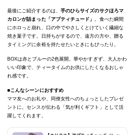
最後にご紹介するのは、
手のひらサイズのサクほろマ
カロンが詰まった「アプティチュード」
。食べた瞬間
にホロっと崩れ、口の中でやさしくとけていく繊細な
焼き菓子です。日持ちがするので、遠方の方や、贈る
タイミングに余裕を持たせたいときにもぴったり。
BOXは赤とブルーの2色展開。華やかすぎず、大人かわ
いい印象で、ティータイムのお供にしたくなるおしゃ
れ感です。
■
こんなシーンにおすすめ
ママ友へのお礼や、同僚女性へのちょっとしたプレゼ
ントに。センスが伝わる「気が利くギフト」として活
躍してくれます。