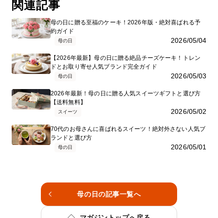
関連記事
母の日に贈る至福のケーキ！2026年版・絶対喜ばれる予
約ガイド
2026/05/04
母の日
【2026年最新】母の日に贈る絶品チーズケーキ！トレン
ドとお取り寄せ人気ブランド完全ガイド
2026/05/03
母の日
2026年最新！母の日に贈る人気スイーツギフトと選び方
【送料無料】
2026/05/02
スイーツ
70代のお母さんに喜ばれるスイーツ！絶対外さない人気ブ
ランドと選び方
2026/05/01
母の日
母の日の記事一覧へ
マガジントップへ戻る