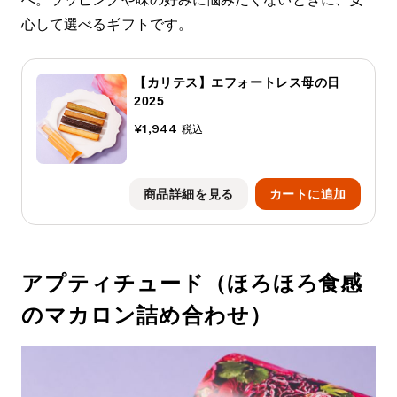
心して選べるギフトです。
【カリテス】エフォートレス母の日
2025
¥1,944
税込
商品詳細を見る
カートに追加
アプティチュード（ほろほろ食感
のマカロン詰め合わせ）