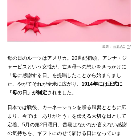
出典：
写真AC
母の日のルーツはアメリカ。20世紀初頭、アンナ・ジ
ャービスという女性が、亡き母への想いをきっかけに
「母に感謝する日」を提唱したことから始まりまし
た。やがてそれが全米に広がり、
1914年には正式に
「母の日」が制定
されました。
日本では戦後、カーネーションを贈る風習とともに広
まり、今では「ありがとう」を伝える大切な日として
定着。5月の第2日曜日、普段はなかなか言えない感謝
の気持ちを、ギフトにのせて届ける日になっていま