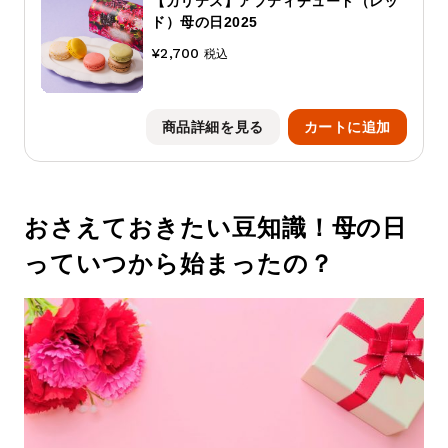
【カリテス】アプティチュード（レッ
ド）母の日2025
¥2,700
税込
商品詳細を見る
カートに追加
おさえておきたい豆知識！母の日
っていつから始まったの？