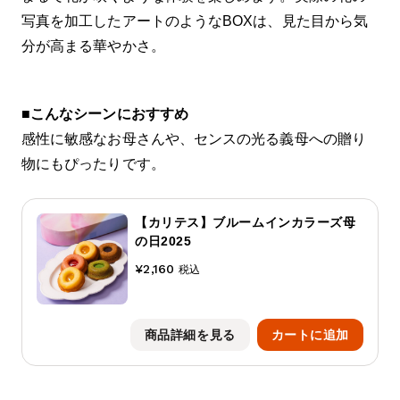
写真を加工したアートのようなBOXは、見た目から気
分が高まる華やかさ。
■
こんなシーンにおすすめ
感性に敏感なお母さんや、センスの光る義母への贈り
物にもぴったりです。
【カリテス】ブルームインカラーズ母
の日2025
¥2,160
税込
商品詳細を見る
カートに追加