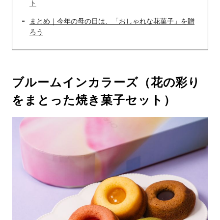
ト
まとめ｜今年の母の日は、「おしゃれな花菓子」を贈
ろう
ブルームインカラーズ（花の彩り
をまとった焼き菓子セット）