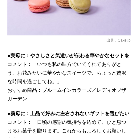
出典：
Cake.jp
●
実母に：やさしさと気遣いが伝わる華やかなセットを
コメント：「いつも私の味方でいてくれてありがと
う。お花みたいに華やかなスイーツで、ちょっと贅沢
な時間を過ごしてね。」
おすすめ商品：ブルームインカラーズ／レディオブザ
ガーデン
●
義母に：上品で好みに左右されないギフトを選びたい
コメント：「日頃の感謝の気持ちを込めて、ひと息つ
けるお菓子を贈ります。これからもよろしくお願いし