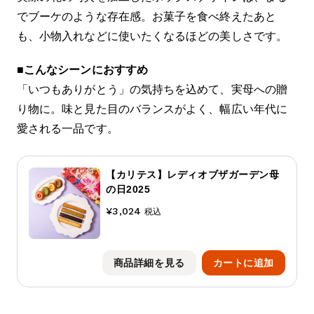
でブーケのような存在感。お菓子を食べ終えたあと
も、小物入れなどに使いたくなるほどの美しさです。
■
こんなシーンにおすすめ
「いつもありがとう」の気持ちを込めて、実母への贈
り物に。味と見た目のバランスがよく、幅広い年代に
愛される一品です。
【カリテス】レディオブザガーデン母
の日2025
¥3,024
税込
商品詳細を見る
カートに追加