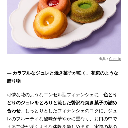
出典：
Cake.jp
— カラフルなジュレと焼き菓子が咲く、花束のような
贈り物
可憐な花のようなエンゼル型フィナンシェに、
色とり
どりのジュレをとろりと流した贅沢な焼き菓子の詰め
合わせ
。しっとりとしたフィナンシェのコクに、ジュ
レのフルーティな酸味が華やかに重なり、お口の中で
まるで花が咲くような体験を楽しめます。実際の花の