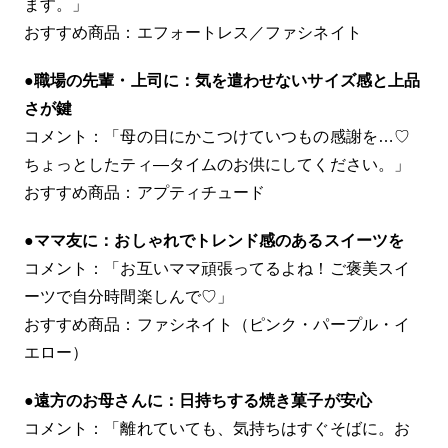
ます。」
おすすめ商品：エフォートレス／ファシネイト
●
職場の先輩・上司に：気を遣わせないサイズ感と上品
さが鍵
コメント：「母の日にかこつけていつもの感謝を…♡
ちょっとしたティ―タイムのお供にしてください。」
おすすめ商品：アプティチュード
●
ママ友に：おしゃれでトレンド感のあるスイーツを
コメント：「お互いママ頑張ってるよね！ご褒美スイ
ーツで自分時間楽しんで♡」
おすすめ商品：ファシネイト（ピンク・パープル・イ
エロー）
●
遠方のお母さんに：日持ちする焼き菓子が安心
コメント：「離れていても、気持ちはすぐそばに。お