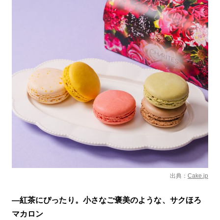
出典：
Cake.jp
—紅茶にぴったり。小さなご褒美のような、サクほろ
マカロン