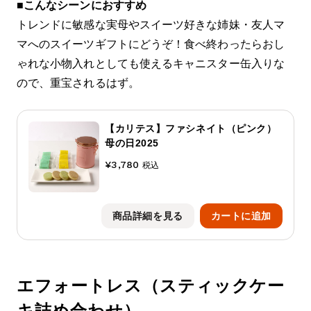
■
こんなシーンにおすすめ
トレンドに敏感な実母やスイーツ好きな姉妹・友人マ
マへのスイーツギフトにどうぞ！食べ終わったらおし
ゃれな小物入れとしても使えるキャニスター缶入りな
ので、重宝されるはず。
【カリテス】ファシネイト（ピンク）
母の日2025
¥3,780
税込
商品詳細を見る
カートに追加
エフォートレス（スティックケー
キ詰め合わせ）