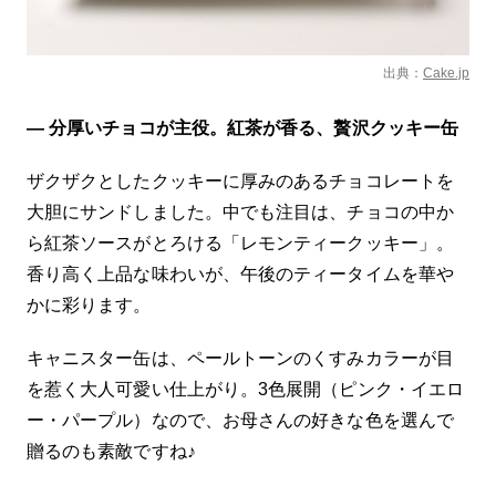
出典：
Cake.jp
— 分厚いチョコが主役。紅茶が香る、贅沢クッキー缶
ザクザクとしたクッキーに厚みのあるチョコレートを
大胆にサンドしました。中でも注目は、チョコの中か
ら紅茶ソースがとろける「レモンティークッキー」。
香り高く上品な味わいが、午後のティータイムを華や
かに彩ります。
キャニスター缶は、ペールトーンのくすみカラーが目
を惹く大人可愛い仕上がり。3色展開（ピンク・イエロ
ー・パープル）なので、お母さんの好きな色を選んで
贈るのも素敵ですね♪