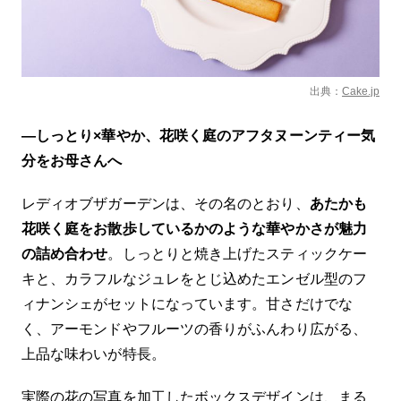
出典：
Cake.jp
—しっとり×華やか、花咲く庭のアフタヌーンティー気
分をお母さんへ
レディオブザガーデンは、その名のとおり、
あたかも
花咲く庭をお散歩しているかのような華やかさが魅力
の詰め合わせ
。しっとりと焼き上げたスティックケー
キと、カラフルなジュレをとじ込めたエンゼル型のフ
ィナンシェがセットになっています。甘さだけでな
く、アーモンドやフルーツの香りがふんわり広がる、
上品な味わいが特長。
実際の花の写真を加工したボックスデザインは、まる