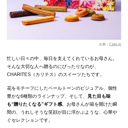
出典：
Cake.jp
忙しい日々の中、毎日を支えてくれているお母さん。
そんな大切な人へ贈るのにぴったりなのが、
CHARITES（カリテス）のスイーツたちです。
花をモチーフにしたペールトーンのビジュアル、個性
豊かな6種類のラインナップ、そして、
見た目も味
も“贈りたくなる”ギフト感
。お母さんが箱を開けた瞬
間の、うれしそうな笑顔が目に浮かぶような、心華や
ぐセレクションです。