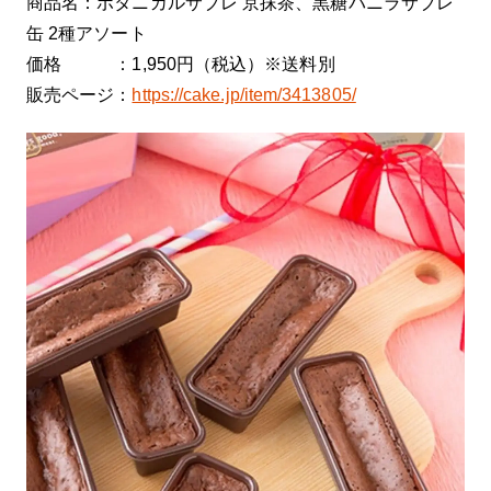
商品名：ボタニカルサブレ 京抹茶、黒糖バニラサブレ
缶 2種アソート
価格 ：1,950円（税込）※送料別
販売ページ：
https://cake.jp/item/3413805/