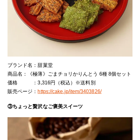
ブランド名：甜菓堂
商品名：《極薄》ごまチョリかりんとう 6種 8個セット
価格 ：3,316円（税込）※送料別
販売ページ：
https://cake.jp/item/3403826/
③ちょっと贅沢なご褒美スイーツ