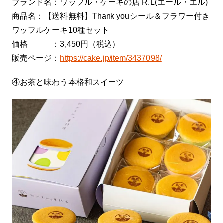
ブランド名：ワッフル・ケーキの店 R.L(エール・エル)
商品名：【送料無料】Thank youシール＆フラワー付き
ワッフルケーキ10種セット
価格 ：3,450円（税込）
販売ページ：
https://cake.jp/item/3437098/
④お茶と味わう本格和スイーツ