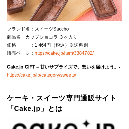
ブランド名：スイーツSaccho
商品名：カップショコラ ３ヶ入り
価格 ：1,464円（税込）※送料別
販売ページ：
https://cake.jp/item/3384782/
Cake.jp GIFT – 甘いサプライズで、想いを届けよう。-
https://cake.jp/lp/category/sweets/
ケーキ・スイーツ専門通販サイト
「Cake.jp」とは