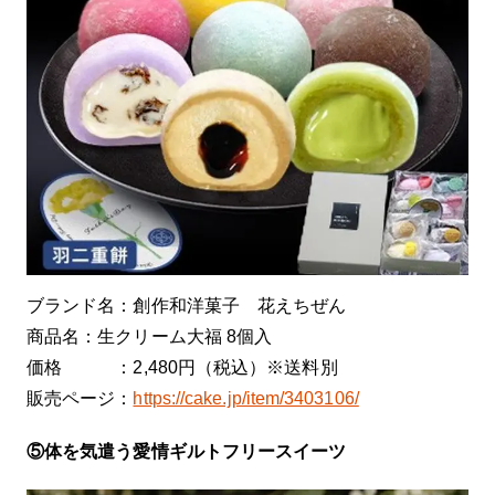
ブランド名：創作和洋菓子 花えちぜん
商品名：生クリーム大福 8個入
価格 ：2,480円（税込）※送料別
販売ページ：
https://cake.jp/item/3403106/
⑤体を気遣う愛情ギルトフリースイーツ