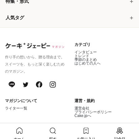
特集・形式
人気タグ
カテゴリ
インタビュー
トレンド
作り手の想いから、贈る理由まで。
季節のまとめ
はじめての人へ
スイーツを、もっと深く楽しむため
のマガジン。
マガジンについて
運営・規約
ライター一覧
運営会社
プライバシーポリシー
Cake.jpへ
© Cake.jp Co., Ltd.
業界最大級のケーキ・スイーツ総合通販サイト