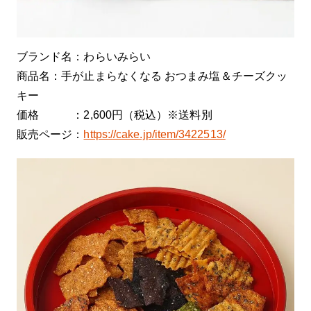
ブランド名：わらいみらい
商品名：手が止まらなくなる おつまみ塩＆チーズクッ
キー
価格 ：2,600円（税込）※送料別
販売ページ：
https://cake.jp/item/3422513/