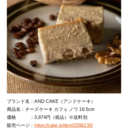
ブランド名：AND CAKE（アンドケーキ）
商品名：チーズケーキ カフェ ノワ 16.5cm
価格 ：3,874円（税込）※送料別
販売ページ：
https://cake.jp/item/3396230/