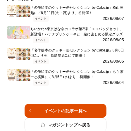
「名作絵本のクッキー缶セレクション by Cake.jp」松山三
越にて8月11日(火・祝)より、初開催！
2026/08/07
イベント
ちいかわ×東京ばな奈のコラボ第2弾「エコバッグセット」
新登場！バナナプリンケーキと一緒に楽しめる限定グッズ
2026/08/05
イベント
「名作絵本のクッキー缶セレクション by Cake.jp」8月6日
(木)より玉川髙島屋S.C.にて開催！
2026/08/05
イベント
「名作絵本のクッキー缶セレクション by Cake.jp」ららぽ
ーと横浜にて8月5日(水)より、初開催！
2026/08/04
イベント
イベントの記事一覧へ
マガジントップへ戻る