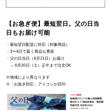
【お急ぎ便】最短翌日。父の日当
日もお届け可能
・最短翌日配送に対応（対象商品）
・3〜4日で届く商品も豊富
・父の日当日（6月21日）お届け
→ 6月20日（土）正午まで注文OK
※地域により異なります
※「お急ぎ対応」アイコンが目印