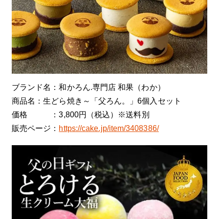
ブランド名：和かろん.専門店 和果（わか）
商品名：生どら焼き～「父ろん。」6個入セット
価格 ：3,800円（税込）※送料別
販売ページ：
https://cake.jp/item/3408386/