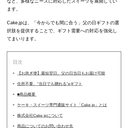
など、多様なニーズに対応したスイーツを展開してい
ます。
Cake.jpは、「今からでも間に合う」父の日ギフトの選
択肢を提供することで、ギフト需要への対応を強化し
てまいります。
目次
【お急ぎ便】最短翌日。父の日当日もお届け可能
住所不要。“当日でも贈れる”eギフト
■商品概要
ケーキ・スイーツ専門通販サイト「Cake.jp」とは
株式会社Cake.jpについて
商品についてのお問い合わせ先