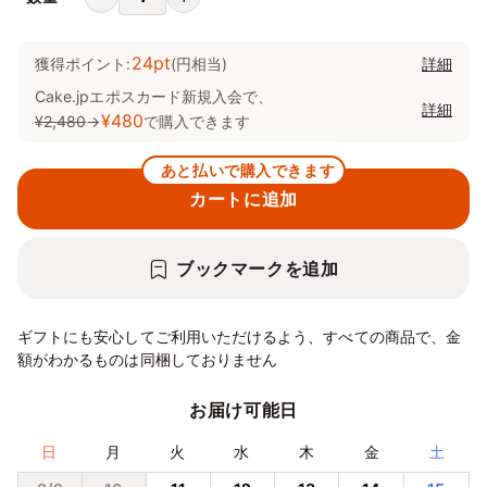
24pt
獲得ポイント:
(円相当)
詳細
Cake.jpエポスカード新規入会で、
詳細
¥480
¥2,480
→
で購入できます
あと払いで購入できます
カートに追加
ブックマークを追加
ギフトにも安心してご利用いただけるよう、すべての商品で、金
額がわかるものは同梱しておりません
お届け可能日
日
月
火
水
木
金
土