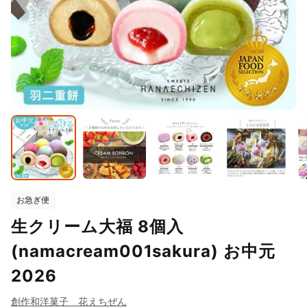
お急ぎ便
生クリーム大福 8個入
(namacream001sakura) お中元
2026
創作和洋菓子 花えちぜん