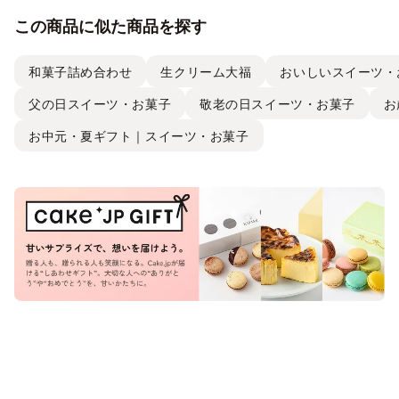
この商品に似た商品を探す
和菓子詰め合わせ
生クリーム大福
おいしいスイーツ・
父の日スイーツ・お菓子
敬老の日スイーツ・お菓子
お
お中元・夏ギフト｜スイーツ・お菓子