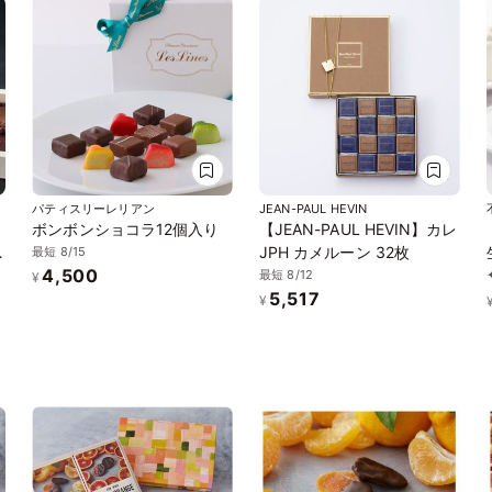
パティスリーレリアン
JEAN-PAUL HEVIN
鎌
ボンボンショコラ12個入り
【JEAN-PAUL HEVIN】カレ
JPH カメルーン 32枚
最短 8/15
4,500
最短 8/12
¥
5,517
¥