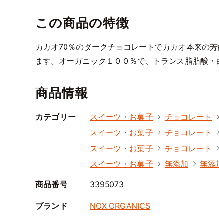
この商品の特徴
カカオ70％のダークチョコレートでカカオ本来の
ます。オーガニック１００％で、トランス脂肪酸・
商品情報
カテゴリー
スイーツ・お菓子
チョコレート
スイーツ・お菓子
チョコレート
スイーツ・お菓子
チョコレート
スイーツ・お菓子
無添加
無添
商品番号
3395073
ブランド
NOX ORGANICS