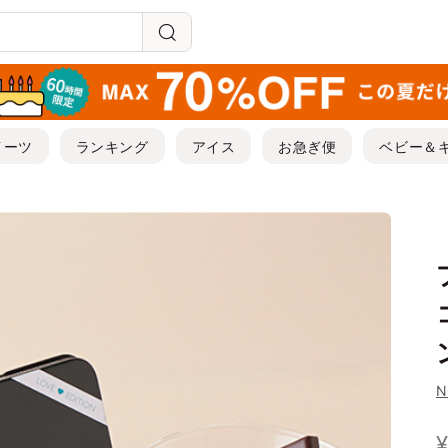
イーツ
ランキング
アイス
お急ぎ便
ベビー＆
N