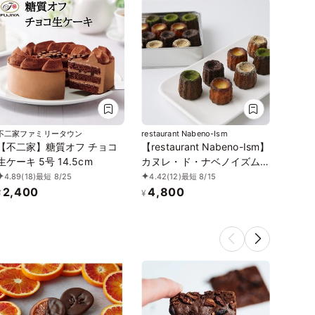
2/7
8
9
10
11
12
13
✕
✕
✕
✕
✕
✕
✕
2/14
15
16
17
18
19
20
✕
✕
✕
✕
✕
✕
✕
2/21
22
23
24
25
26
27
✕
✕
✕
✕
✕
✕
✕
不二家ファミリータウン
restaurant Nabeno-Ism
2/28
3/1
2
3
4
5
6
【不二家】糖質オフ チョコ
【restaurant Nabeno-Ism】
✕
✕
✕
✕
✕
✕
✕
生ケーキ 5号 14.5cm
カヌレ・ド・ナベノイズム4
種 20個入り
4.89
(18)
最短 8/25
4.42
(12)
最短 8/15
2,400
4,800
¥
¥