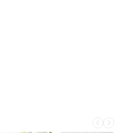
12/13
14
15
16
17
18
19
⭘
⭘
⭘
⭘
⭘
⭘
⭘
12/20
21
22
23
24
25
26
⭘
⭘
⭘
⭘
⭘
⭘
⭘
12/27
28
29
30
31
1/1
2
⭘
⭘
⭘
⭘
⭘
⭘
⭘
1/3
4
5
6
7
8
9
⭘
⭘
⭘
⭘
⭘
⭘
⭘
1/10
11
12
13
14
15
16
⭘
⭘
⭘
⭘
⭘
⭘
⭘
1/17
18
19
20
21
22
23
⭘
⭘
⭘
⭘
⭘
⭘
⭘
1/24
25
26
27
28
29
30
⭘
⭘
⭘
⭘
⭘
⭘
⭘
1/31
2/1
2
3
4
5
6
⭘
⭘
⭘
✕
✕
✕
✕