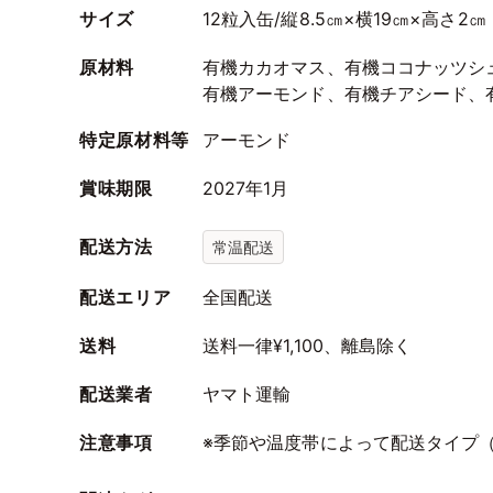
サイズ
12粒入缶/縦8.5㎝×横19㎝×高さ2㎝
原材料
有機カカオマス、有機ココナッツシ
有機アーモンド、有機チアシード、
特定原材料等
アーモンド
賞味期限
2027年1月
配送方法
常温配送
配送エリア
全国配送
送料
送料一律¥1,100、離島除く
配送業者
ヤマト運輸
注意事項
※季節や温度帯によって配送タイプ