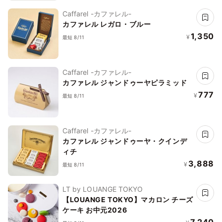
Caffarel -カファレル-
カファレル レガロ・ブルー
1,350
¥
最短 8/11
Caffarel -カファレル-
カファレル ジャンドゥーヤピラミッド
777
¥
最短 8/11
Caffarel -カファレル-
カファレル ジャンドゥーヤ・クインデ
ィチ
3,888
¥
最短 8/11
LT by LOUANGE TOKYO
【LOUANGE TOKYO】マカロン チーズ
ケーキ お中元2026
7,240