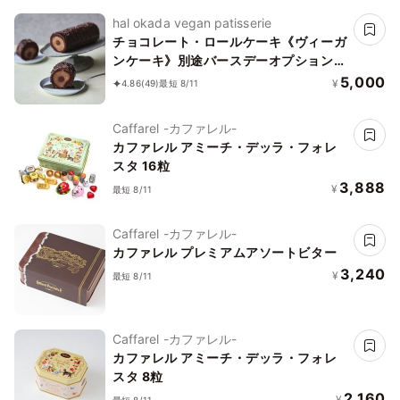
hal okada vegan patisserie
チョコレート・ロールケーキ《ヴィーガ
ンケーキ》別途バースデーオプションあ
り
5,000
¥
4.86
(49)
最短 8/11
Caffarel -カファレル-
カファレル アミーチ・デッラ・フォレ
スタ 16粒
3,888
¥
最短 8/11
Caffarel -カファレル-
カファレル プレミアムアソートビター
3,240
¥
最短 8/11
Caffarel -カファレル-
カファレル アミーチ・デッラ・フォレ
スタ 8粒
2,160
¥
最短 8/11