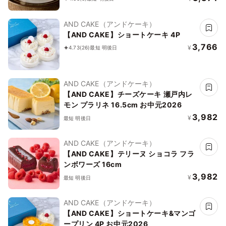
AND CAKE（アンドケーキ）
【AND CAKE】ショートケーキ 4P
3,766
¥
4.73
(26)
最短 明後日
AND CAKE（アンドケーキ）
【AND CAKE】チーズケーキ 瀬戸内レ
モン プラリネ 16.5cm お中元2026
3,982
¥
最短 明後日
AND CAKE（アンドケーキ）
【AND CAKE】テリーヌ ショコラ フラ
ンボワーズ 16cm
3,982
¥
最短 明後日
AND CAKE（アンドケーキ）
【AND CAKE】ショートケーキ&マンゴ
ープリン 4P お中元2026