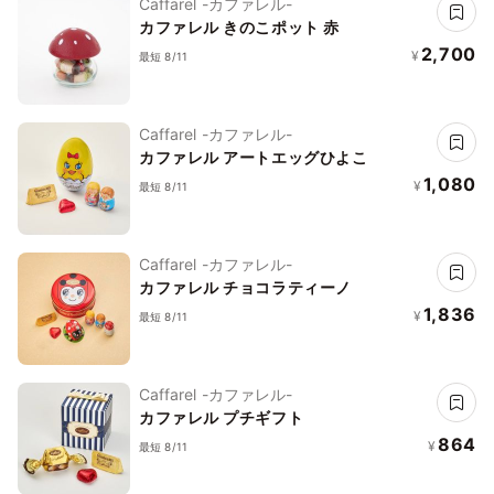
Caffarel -カファレル-
カファレル きのこポット 赤
2,700
¥
最短 8/11
Caffarel -カファレル-
カファレル アートエッグひよこ
1,080
¥
最短 8/11
Caffarel -カファレル-
カファレル チョコラティーノ
1,836
¥
最短 8/11
Caffarel -カファレル-
カファレル プチギフト
864
¥
最短 8/11