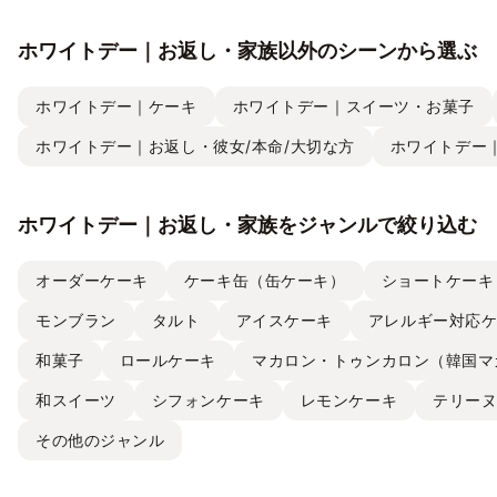
ホワイトデー｜お返し・家族以外のシーンから選ぶ
ホワイトデー｜ケーキ
ホワイトデー｜スイーツ・お菓子
ホワイトデー｜お返し・彼女/本命/大切な方
ホワイトデー
ホワイトデー｜お返し・家族をジャンルで絞り込む
オーダーケーキ
ケーキ缶（缶ケーキ）
ショートケーキ
モンブラン
タルト
アイスケーキ
アレルギー対応
和菓子
ロールケーキ
マカロン・トゥンカロン（韓国マ
和スイーツ
シフォンケーキ
レモンケーキ
テリー
その他のジャンル