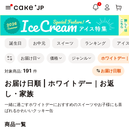
3
誕生日
お中元
スイーツ
ランキング
アイ
お届け日
価格
ジャンル
ホワイトデー
191
お届け日順
対象商品:
件
お届け日順 | ホワイトデー｜お返
し・家族
一緒に過ごすホワイトデーにおすすめのスイーツやお子様にも喜
ばれるかわいいクッキー缶
商品一覧