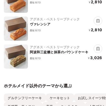
2,810
¥
最短 8/13
アグネス・ペストリーブティック
ヴァレンシア
2,810
¥
最短 8/13
アグネス・ペストリーブティック
阿波和三盆糖と抹茶のパウンドケーキ
3,026
¥
最短 8/13
ホテルメイド以外のテーマから選ぶ
グルテンフリーケーキ
ケーキセット
お試しスイーツ特