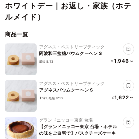
ホワイトデー｜お返し・家族（ホテ
ルメイド）
商品一覧
アグネス・ペストリーブティック
阿波和三盆糖バウムクーヘン S
1,946～
¥
最短 8/13
アグネス・ペストリーブティック
アグネスバウムクーヘン S
1,622～
¥
5
(2)
最短 8/13
グランドニッコー東京 台場
【グランドニッコー東京 台場・ホテル
の味をご自宅で】バスクチーズケーキ