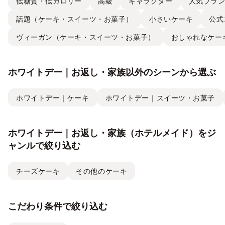
低糖質・低カロリー
高級
キャラクター
人気ブラ
話題（ケーキ・スイーツ・お菓子）
小さいケーキ
公式
ヴィーガン（ケーキ・スイーツ・お菓子）
おしゃれなケー
ホワイトデー｜お返し・家族以外のシーンから選ぶ
ホワイトデー｜ケーキ
ホワイトデー｜スイーツ・お菓子
ホワイトデー｜お返し・家族（ホテルメイド）をジ
ャンルで絞り込む
チーズケーキ
その他のケーキ
こだわり条件で絞り込む