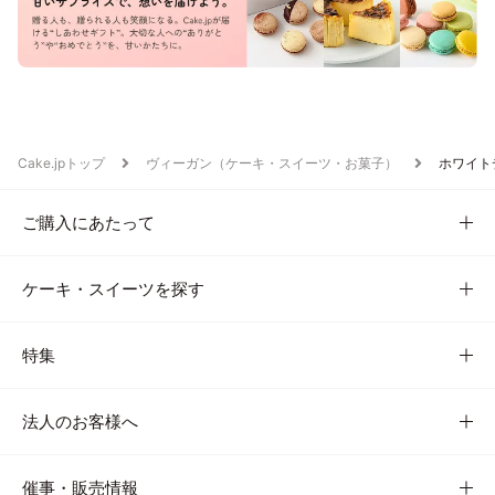
Cake.jpトップ
ヴィーガン（ケーキ・スイーツ・お菓子）
ホワイト
ご購入にあたって
ケーキ・スイーツを探す
特集
法人のお客様へ
催事・販売情報