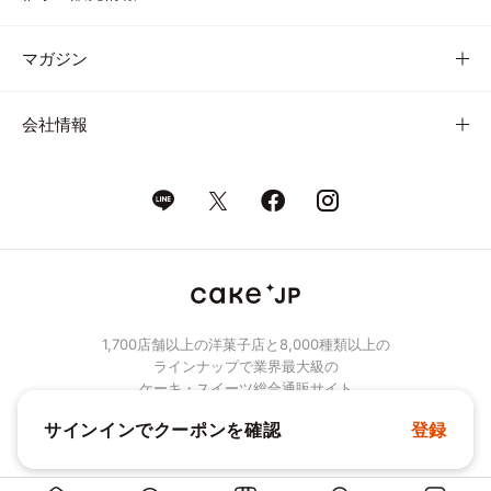
マガジン
会社情報
1,700店舗以上の洋菓子店と8,000種類以上の
ラインナップで業界最大級の
ケーキ・スイーツ総合通販サイト
サインインでクーポンを確認
登録
© Cake.jp Co., Ltd.