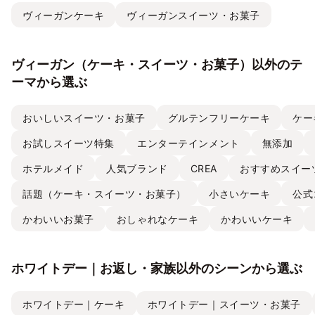
ヴィーガンケーキ
ヴィーガンスイーツ・お菓子
ヴィーガン（ケーキ・スイーツ・お菓子）以外のテ
ーマから選ぶ
おいしいスイーツ・お菓子
グルテンフリーケーキ
ケー
お試しスイーツ特集
エンターテインメント
無添加
ホテルメイド
人気ブランド
CREA
おすすめスイー
話題（ケーキ・スイーツ・お菓子）
小さいケーキ
公式
かわいいお菓子
おしゃれなケーキ
かわいいケーキ
ホワイトデー｜お返し・家族以外のシーンから選ぶ
ホワイトデー｜ケーキ
ホワイトデー｜スイーツ・お菓子