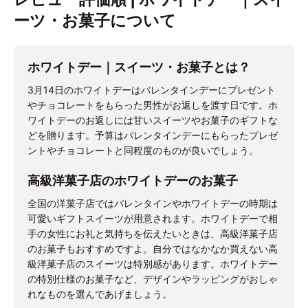
ーツ・お菓子について
ホワイトデー｜スイーツ・お菓子とは？
3月14日のホワイトデーはバレンタインデーにプレゼント
やチョコレートをもらった男性がお返しを渡す日です。ホ
ワイトデーのお返しには甘いスイーツやお菓子のギフトな
どを贈ります。予算はバレンタインデーにもらったプレゼ
ントやチョコレートと同程度のものが良いでしょう。
高級洋菓子店のホワイトデーのお菓子
全国の洋菓子店ではバレンタインやホワイトデーの時期は
可愛いギフトスイーツが用意されます。ホワイトデーで相
手の女性にお礼と気持ちを伝えたいときは、高級洋菓子店
のお菓子もおすすめですよ。自分ではなかなか買えない高
級洋菓子店のスイーツは特別感があります。ホワイトデー
の特別仕様のお菓子など、デザインやラッピングがおしゃ
れなものを選んであげましょう。