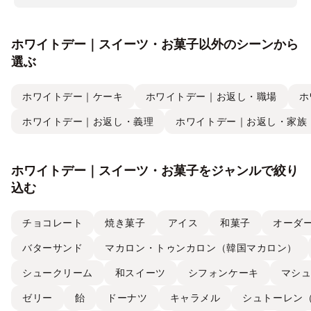
ホワイトデー｜スイーツ・お菓子以外のシーンから
選ぶ
ホワイトデー｜ケーキ
ホワイトデー｜お返し・職場
ホ
ホワイトデー｜お返し・義理
ホワイトデー｜お返し・家族
ホワイトデー｜スイーツ・お菓子をジャンルで絞り
込む
チョコレート
焼き菓子
アイス
和菓子
オーダ
バターサンド
マカロン・トゥンカロン（韓国マカロン）
シュークリーム
和スイーツ
シフォンケーキ
マシ
ゼリー
飴
ドーナツ
キャラメル
シュトーレン