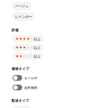
ベージュ
レインボー
評価
以上
以上
以上
価格タイプ
セール中
送料無料
配送タイプ