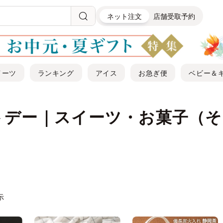
ネット注文
店舗受取予約
イーツ
ランキング
アイス
お急ぎ便
ベビー＆
トデー｜スイーツ・お菓子（そ
示