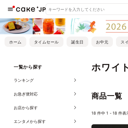
ホーム
タイムセール
誕生日
お中元
ス
ホワイ
一覧から探す
ランキング
お急ぎ便対応
商品一覧
お店から探す
18
件中 1 - 18 件表
エンタメから探す