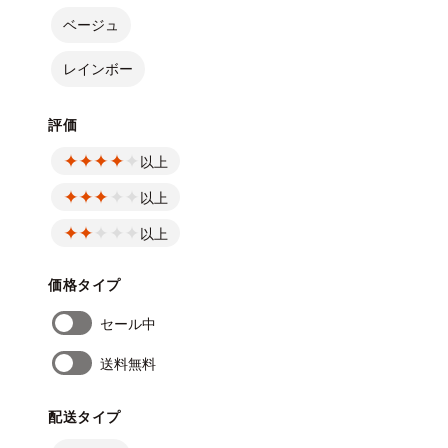
ベージュ
レインボー
評価
以上
以上
以上
価格タイプ
セール中
送料無料
配送タイプ