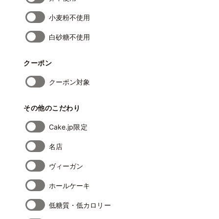
小麦粉不使用
白砂糖不使用
クーポン
クーポン対象
その他のこだわり
Cake.jp限定
名店
ヴィーガン
ホールケーキ
低糖質・低カロリー