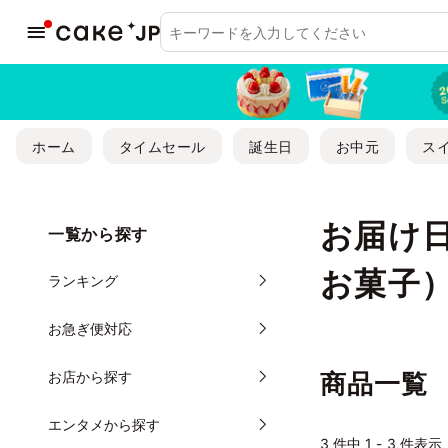
ホーム
タイムセール
誕生日
お中元
ス
お届け日
一覧から探す
お菓子
ランキング
お急ぎ便対応
お店から探す
商品一覧
エンタメから探す
3
件中 1 - 3 件表示