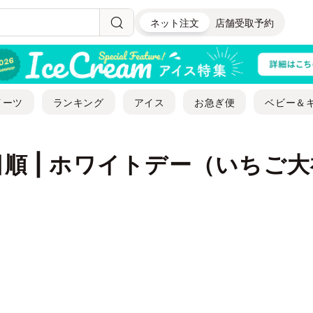
ネット注文
店舗受取予約
イーツ
ランキング
アイス
お急ぎ便
ベビー＆
順 | ホワイトデー（いちご
）