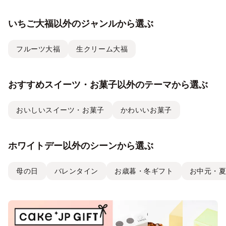
いちご大福以外のジャンルから選ぶ
フルーツ大福
生クリーム大福
おすすめスイーツ・お菓子以外のテーマから選ぶ
おいしいスイーツ・お菓子
かわいいお菓子
ホワイトデー以外のシーンから選ぶ
母の日
バレンタイン
お歳暮・冬ギフト
お中元・