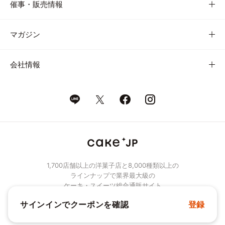
催事・販売情報
マガジン
会社情報
1,700店舗以上の洋菓子店と8,000種類以上の
ラインナップで業界最大級の
ケーキ・スイーツ総合通販サイト
サインインでクーポンを確認
登録
© Cake.jp Co., Ltd.