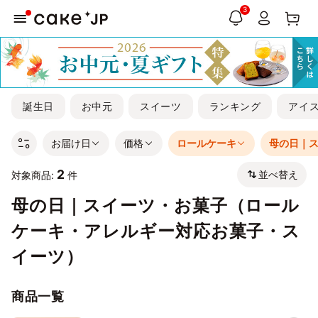
3
誕生日
お中元
スイーツ
ランキング
アイ
お届け日
価格
ロールケーキ
母の日｜
2
並べ替え
対象商品:
件
母の日｜スイーツ・お菓子（ロール
ケーキ・アレルギー対応お菓子・ス
イーツ）
商品一覧