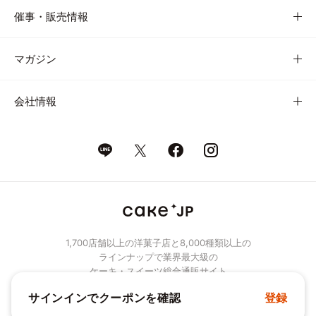
催事・販売情報
マガジン
会社情報
1,700店舗以上の洋菓子店と8,000種類以上の
ラインナップで業界最大級の
ケーキ・スイーツ総合通販サイト
サインインでクーポンを確認
登録
© Cake.jp Co., Ltd.