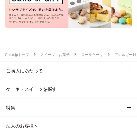
Cake.jpトップ
スイーツ・お菓子
ロールケーキ
アレルギー対
ご購入にあたって
ケーキ・スイーツを探す
特集
法人のお客様へ