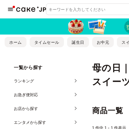
ホーム
タイムセール
誕生日
お中元
ス
母の日
一覧から探す
スイー
ランキング
お急ぎ便対応
お店から探す
商品一覧
エンタメから探す
1
件中 1 - 1 件表示