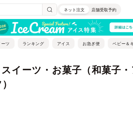
ネット注文
店舗受取予約
イーツ
ランキング
アイス
お急ぎ便
ベビー＆
｜スイーツ・お菓子（和菓子・
ツ）