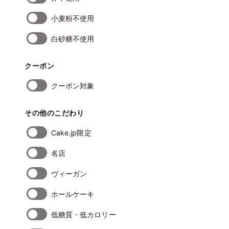
小麦粉不使用
白砂糖不使用
クーポン
クーポン対象
その他のこだわり
Cake.jp限定
名店
ヴィーガン
ホールケーキ
低糖質・低カロリー