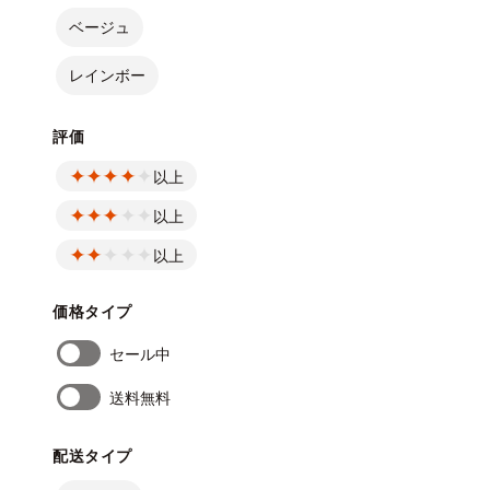
ベージュ
レインボー
評価
以上
以上
以上
価格タイプ
セール中
送料無料
配送タイプ