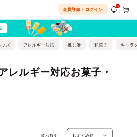
3
会員登録・ログイン
キッズ
アレルギー対応
推し活
和菓子
キャラ
アレルギー対応お菓子・
並べ替え：