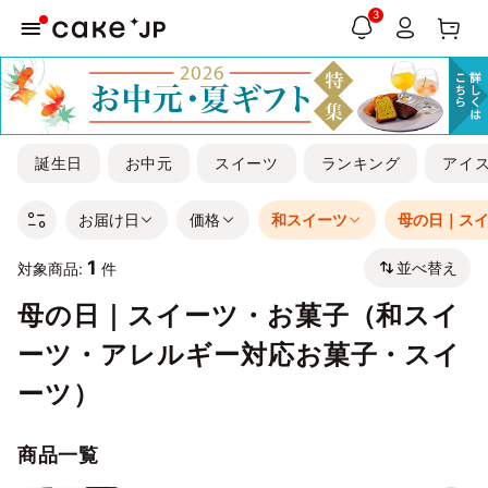
3
誕生日
お中元
スイーツ
ランキング
アイ
お届け日
価格
和スイーツ
母の日｜ス
1
並べ替え
対象商品:
件
母の日｜スイーツ・お菓子（和スイ
ーツ・アレルギー対応お菓子・スイ
ーツ）
商品一覧