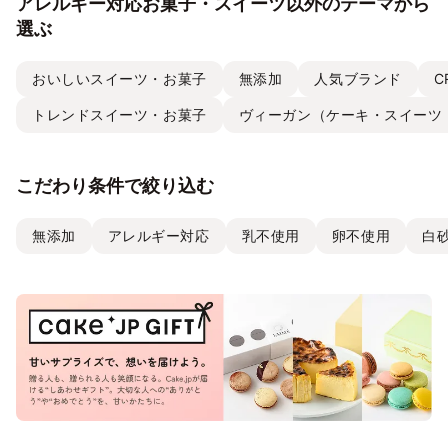
アレルギー対応お菓子・スイーツ以外のテーマから
選ぶ
おいしいスイーツ・お菓子
無添加
人気ブランド
C
トレンドスイーツ・お菓子
ヴィーガン（ケーキ・スイーツ
こだわり条件で絞り込む
無添加
アレルギー対応
乳不使用
卵不使用
白