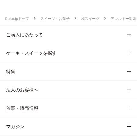
Cake.jpトップ
スイーツ・お菓子
和スイーツ
アレルギー対応
ご購入にあたって
ケーキ・スイーツを探す
特集
法人のお客様へ
催事・販売情報
マガジン